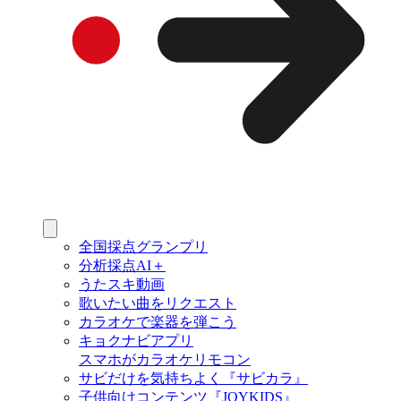
全国採点グランプリ
分析採点AI＋
うたスキ動画
歌いたい曲をリクエスト
カラオケで楽器を弾こう
キョクナビアプリ
スマホがカラオケリモコン
サビだけを気持ちよく『サビカラ』
子供向けコンテンツ『JOYKIDS』