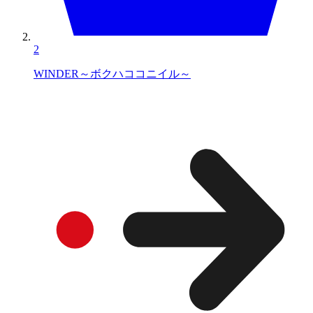
2
WINDER～ボクハココニイル～