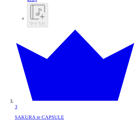
マイうた
3
SAKURA re CAPSULE