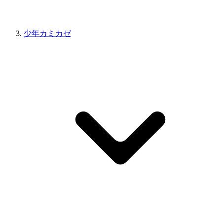
少年カミカゼ