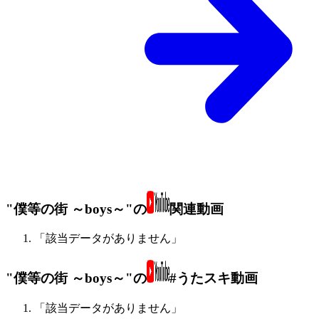
"僕等の街 ～boys～"の
関連動画
「該当データがありません」
"僕等の街 ～boys～"の
#うたスキ動画
「該当データがありません」