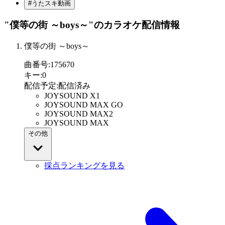
#うたスキ動画
"僕等の街 ～boys～"
のカラオケ配信情報
僕等の街 ～boys～
曲番号
:
175670
キー
:
0
配信予定
:
配信済み
JOYSOUND X1
JOYSOUND MAX GO
JOYSOUND MAX2
JOYSOUND MAX
その他
採点ランキングを見る