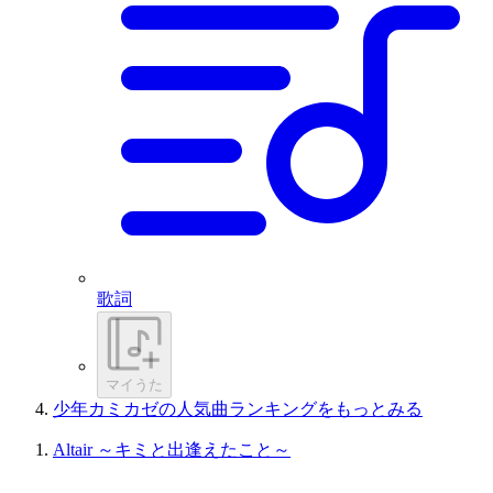
歌詞
マイうた
少年カミカゼの人気曲ランキングをもっとみる
Altair ～キミと出逢えたこと～