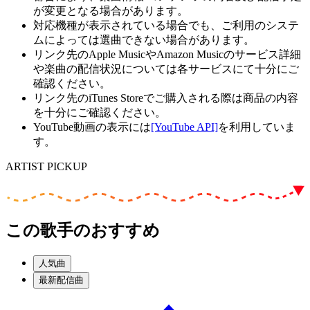
が変更となる場合があります。
対応機種が表示されている場合でも、ご利用のシステ
ムによっては選曲できない場合があります。
リンク先のApple MusicやAmazon Musicのサービス詳細
や楽曲の配信状況については各サービスにて十分にご
確認ください。
リンク先のiTunes Storeでご購入される際は商品の内容
を十分にご確認ください。
YouTube動画の表示には
[YouTube API]
を利用していま
す。
ARTIST PICKUP
この歌手のおすすめ
人気曲
最新配信曲