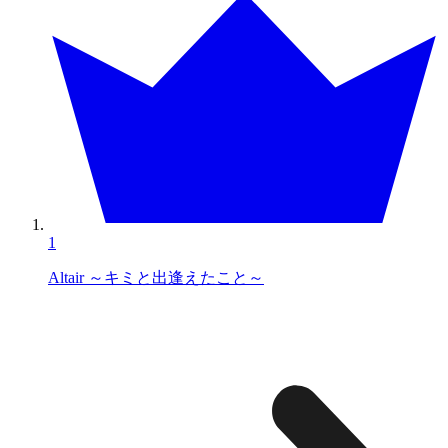
1
Altair ～キミと出逢えたこと～