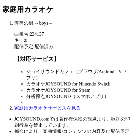
家庭用カラオケ
僕等の街 ～boys～
曲番号
:
234137
キー
:
0
配信予定
:
配信済み
【対応サービス】
ジョイサウンドカフェ（ブラウザ/Android TV ア
プリ）
カラオケJOYSOUND for Nintendo Switch
カラオケJOYSOUND for Steam
分析採点JOYSOUND（スマホアプリ）
家庭用カラオケサービスを見る
JOYSOUND.comでは著作権保護の観点より、歌詞の印
刷行為を禁止しています。
都合により、楽曲情報/コンテンツの内容及び配信予定