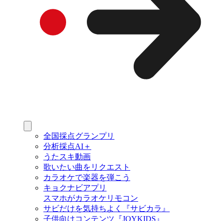
全国採点グランプリ
分析採点AI＋
うたスキ動画
歌いたい曲をリクエスト
カラオケで楽器を弾こう
キョクナビアプリ
スマホがカラオケリモコン
サビだけを気持ちよく『サビカラ』
子供向けコンテンツ『JOYKIDS』