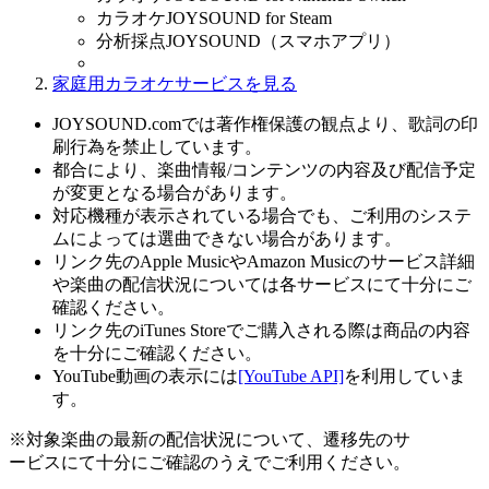
カラオケJOYSOUND for Steam
分析採点JOYSOUND（スマホアプリ）
家庭用カラオケサービスを見る
JOYSOUND.comでは著作権保護の観点より、歌詞の印
刷行為を禁止しています。
都合により、楽曲情報/コンテンツの内容及び配信予定
が変更となる場合があります。
対応機種が表示されている場合でも、ご利用のシステ
ムによっては選曲できない場合があります。
リンク先のApple MusicやAmazon Musicのサービス詳細
や楽曲の配信状況については各サービスにて十分にご
確認ください。
リンク先のiTunes Storeでご購入される際は商品の内容
を十分にご確認ください。
YouTube動画の表示には
[YouTube API]
を利用していま
す。
※対象楽曲の最新の配信状況について、遷移先のサ
ービスにて十分にご確認のうえでご利用ください。