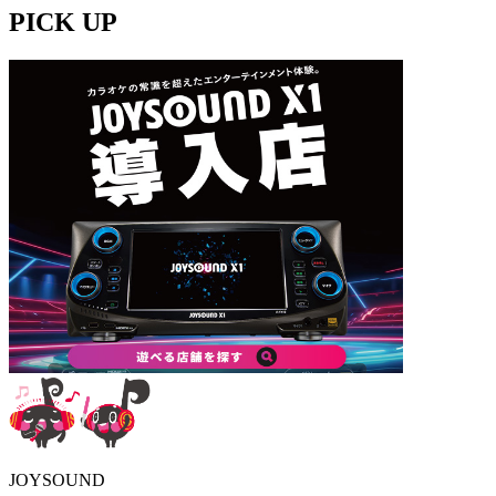
PICK UP
JOYSOUND