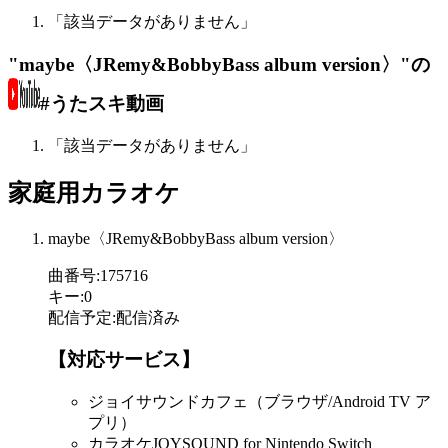
「該当データがありません」
"maybe〈JRemy&BobbyBass album version〉"の
#うたスキ動画
「該当データがありません」
家庭用カラオケ
maybe〈JRemy&BobbyBass album version〉
曲番号
:
175716
キー
:
0
配信予定
:
配信済み
【対応サービス】
ジョイサウンドカフェ（ブラウザ/Android TV ア
プリ）
カラオケJOYSOUND for Nintendo Switch