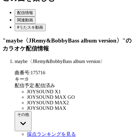
配信情報
関連動画
#うたスキ動画
"maybe〈JRemy&BobbyBass album version〉"
の
カラオケ配信情報
maybe〈JRemy&BobbyBass album version〉
曲番号
:
175716
キー
:
0
配信予定
:
配信済み
JOYSOUND X1
JOYSOUND MAX GO
JOYSOUND MAX2
JOYSOUND MAX
その他
採点ランキングを見る