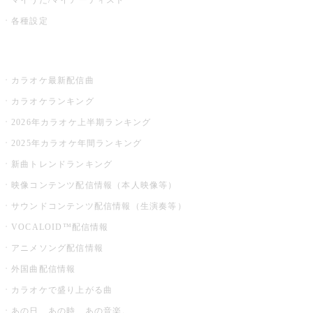
各種設定
お店でカラオケ
カラオケ最新配信曲
カラオケランキング
2026年カラオケ上半期ランキング
2025年カラオケ年間ランキング
新曲トレンドランキング
映像コンテンツ配信情報（本人映像等）
サウンドコンテンツ配信情報（生演奏等）
VOCALOID™配信情報
アニメソング配信情報
外国曲配信情報
カラオケで盛り上がる曲
あの日、あの時、あの音楽。