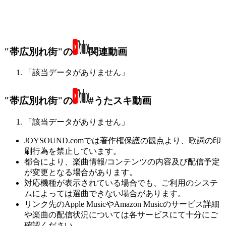
"帯広別れ街"の
関連動画
「該当データがありません」
"帯広別れ街"の
#うたスキ動画
「該当データがありません」
JOYSOUND.comでは著作権保護の観点より、歌詞の印
刷行為を禁止しています。
都合により、楽曲情報/コンテンツの内容及び配信予定
が変更となる場合があります。
対応機種が表示されている場合でも、ご利用のシステ
ムによっては選曲できない場合があります。
リンク先のApple MusicやAmazon Musicのサービス詳細
や楽曲の配信状況については各サービスにて十分にご
確認ください。