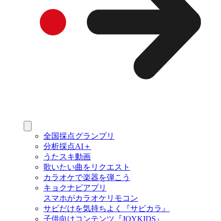
全国採点グランプリ
分析採点AI＋
うたスキ動画
歌いたい曲をリクエスト
カラオケで楽器を弾こう
キョクナビアプリ
スマホがカラオケリモコン
サビだけを気持ちよく『サビカラ』
子供向けコンテンツ『JOYKIDS』