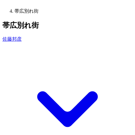
帯広別れ街
帯広別れ街
佐藤邦彦