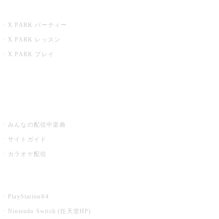
X PARK
X PARK パーティー
X PARK レッスン
X PARK プレイ
みるハコ
うたスキ ミュージックポスト
みんなの配信中楽曲
サイトガイド
カラオケ配信
家庭用カラオケ
PlayStation®4
Nintendo Switch (任天堂HP)