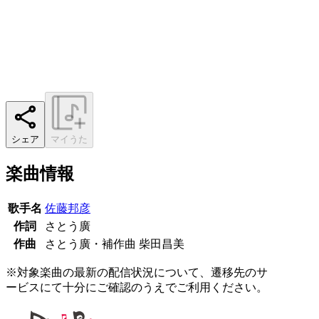
シェア
マイうた
楽曲情報
歌手名
佐藤邦彦
作詞
さとう廣
作曲
さとう廣・補作曲 柴田昌美
※対象楽曲の最新の配信状況について、遷移先のサ
ービスにて十分にご確認のうえでご利用ください。