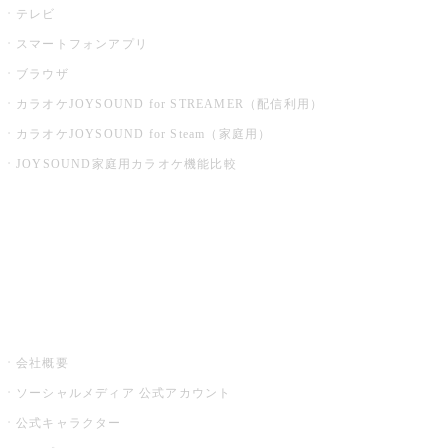
テレビ
スマートフォンアプリ
ブラウザ
カラオケJOYSOUND for STREAMER（配信利用）
カラオケJOYSOUND for Steam（家庭用）
JOYSOUND家庭用カラオケ機能比較
アプリ・モバイルサービス一覧
音楽ニュース powered by ナタリー
その他
会社概要
ソーシャルメディア 公式アカウント
公式キャラクター