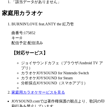
「該当データがありません」
家庭用カラオケ
BURNIN'LOVE feat.ANTY the 紅乃壱
曲番号
:
175852
キー
:
0
配信予定
:
配信済み
【対応サービス】
ジョイサウンドカフェ（ブラウザ/Android TV ア
プリ）
カラオケJOYSOUND for Nintendo Switch
カラオケJOYSOUND for Steam
分析採点JOYSOUND（スマホアプリ）
家庭用カラオケサービスを見る
JOYSOUND.comでは著作権保護の観点より、歌詞の印
刷行為を禁止しています。