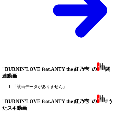
"BURNIN'LOVE feat.ANTY the 紅乃壱"の
関
連動画
「該当データがありません」
"BURNIN'LOVE feat.ANTY the 紅乃壱"の
#う
たスキ動画