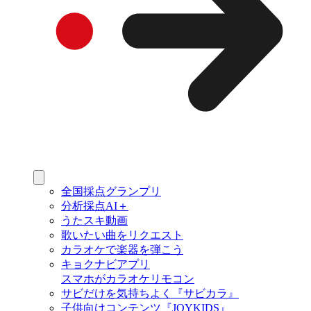
全国採点グランプリ
分析採点AI＋
うたスキ動画
歌いたい曲をリクエスト
カラオケで楽器を弾こう
キョクナビアプリ
スマホがカラオケリモコン
サビだけを気持ちよく『サビカラ』
子供向けコンテンツ『JOYKIDS』