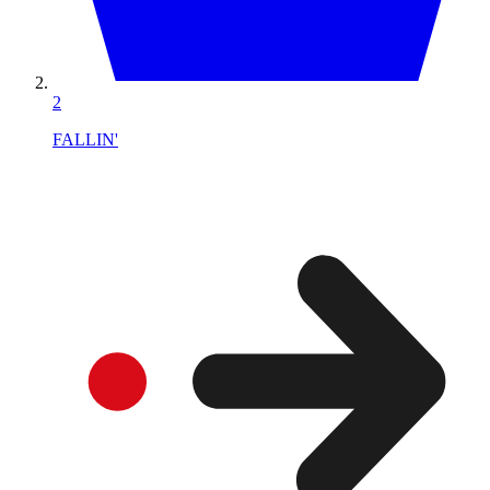
2
FALLIN'