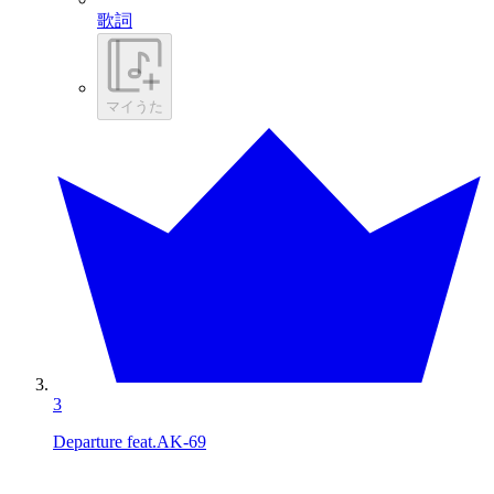
歌詞
マイうた
3
Departure feat.AK-69