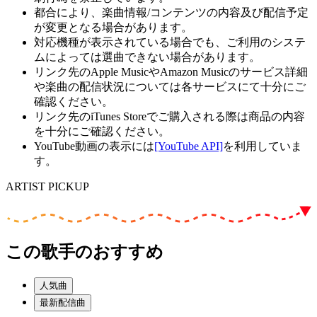
都合により、楽曲情報/コンテンツの内容及び配信予定
が変更となる場合があります。
対応機種が表示されている場合でも、ご利用のシステ
ムによっては選曲できない場合があります。
リンク先のApple MusicやAmazon Musicのサービス詳細
や楽曲の配信状況については各サービスにて十分にご
確認ください。
リンク先のiTunes Storeでご購入される際は商品の内容
を十分にご確認ください。
YouTube動画の表示には
[YouTube API]
を利用していま
す。
ARTIST PICKUP
この歌手のおすすめ
人気曲
最新配信曲