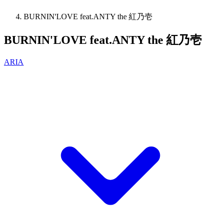
BURNIN'LOVE feat.ANTY the 紅乃壱
BURNIN'LOVE feat.ANTY the 紅乃壱
ARIA