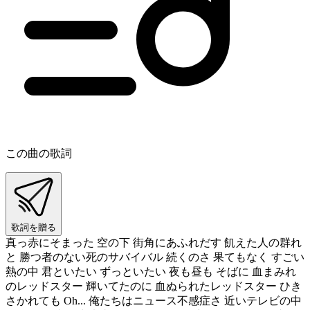
この曲の歌詞
歌詞を贈る
真っ赤にそまった 空の下 街角にあふれだす 飢えた人の群れ
と 勝つ者のない死のサバイバル 続くのさ 果てもなく すごい
熱の中 君といたい ずっといたい 夜も昼も そばに 血まみれ
のレッドスター 輝いてたのに 血ぬられたレッドスター ひき
さかれても Oh... 俺たちはニュース不感症さ 近いテレビの中