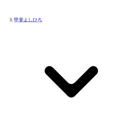
甲斐よしひろ