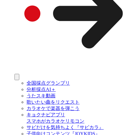
全国採点グランプリ
分析採点AI＋
うたスキ動画
歌いたい曲をリクエスト
カラオケで楽器を弾こう
キョクナビアプリ
スマホがカラオケリモコン
サビだけを気持ちよく『サビカラ』
子供向けコンテンツ『JOYKIDS』