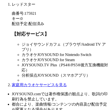
レッドスター
曲番号
:
175921
キー
:
0
配信予定
:
配信済み
【対応サービス】
ジョイサウンドカフェ（ブラウザ/Android TV ア
プリ）
カラオケJOYSOUND for Nintendo Switch
カラオケJOYSOUND for Steam
JOYSOUND.TV Plus（PS4®/PS5®後方互換機能対
応）
分析採点JOYSOUND（スマホアプリ）
家庭用カラオケサービスを見る
JOYSOUND.comでは著作権保護の観点より、歌詞の印
刷行為を禁止しています。
都合により、楽曲情報/コンテンツの内容及び配信予定
が変更となる場合があります。