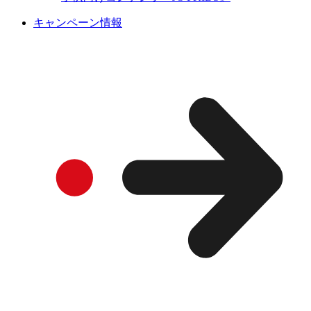
キャンペーン情報