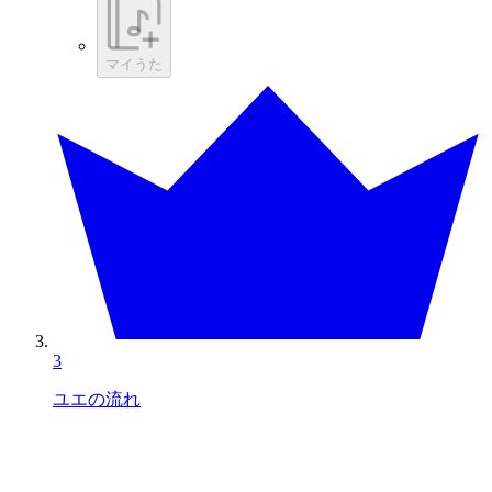
マイうた
3
ユエの流れ