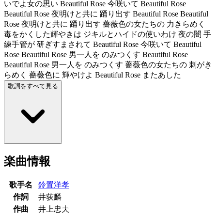
いでよ女の思い Beautiful Rose 今咲いて Beautiful Rose
Beautiful Rose 夜明けと共に 踊り出す Beautiful Rose Beautiful
Rose 夜明けと共に 踊り出す 薔薇色の女たちの 力きらめく
毒をかくした輝やきは ジキルとハイドの使いわけ 夜の闇 手
練手管が 研ぎすまされて Beautiful Rose 今咲いて Beautiful
Rose Beautiful Rose 男一人を のみつくす Beautiful Rose
Beautiful Rose 男一人を のみつくす 薔薇色の女たちの 刺がき
らめく 薔薇色に 輝やけよ Beautiful Rose またあした
歌詞をすべて見る
楽曲情報
歌手名
鈴置洋孝
作詞
井荻麟
作曲
井上忠夫