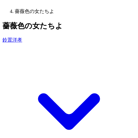
薔薇色の女たちよ
薔薇色の女たちよ
鈴置洋孝