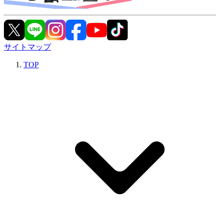
サイトマップ
TOP