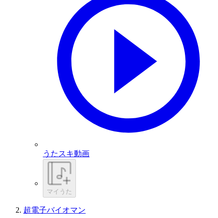
うたスキ動画
マイうた
超電子バイオマン