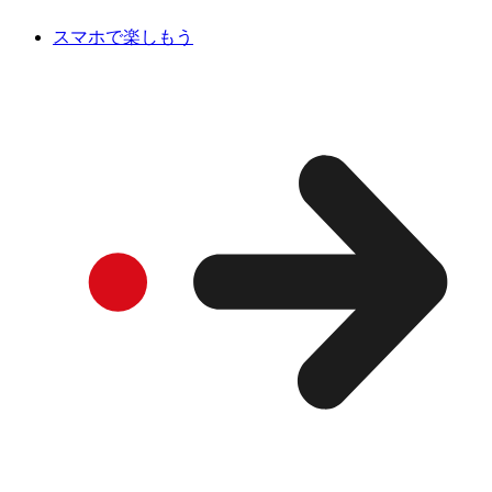
スマホで楽しもう