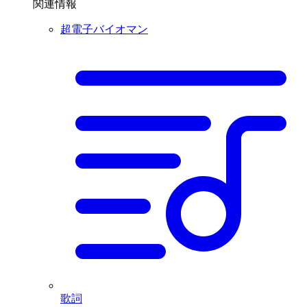
関連情報
超電子バイオマン
歌詞