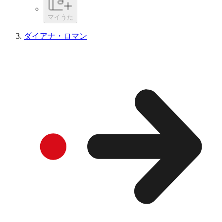
マイうた
ダイアナ・ロマン