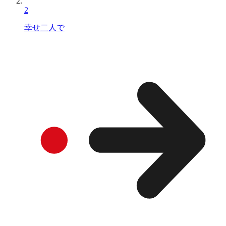
2
幸せ二人で