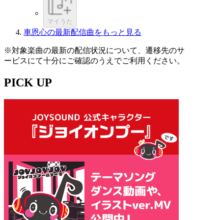
マイうた
車恩心の最新配信曲をもっと見る
※対象楽曲の最新の配信状況について、遷移先のサ
ービスにて十分にご確認のうえでご利用ください。
PICK UP