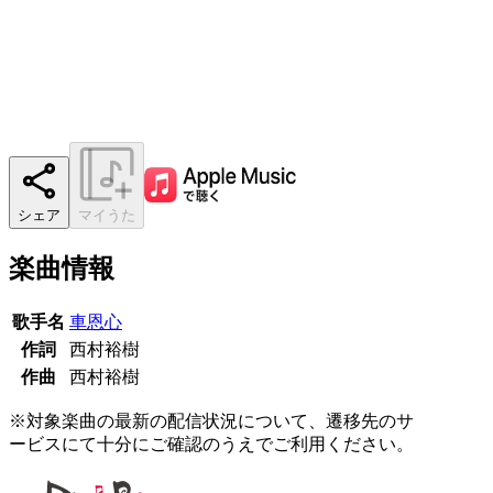
シェア
マイうた
楽曲情報
歌手名
車恩心
作詞
西村裕樹
作曲
西村裕樹
※対象楽曲の最新の配信状況について、遷移先のサ
ービスにて十分にご確認のうえでご利用ください。