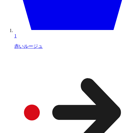
1
赤いルージュ