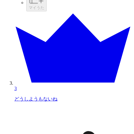
マイうた
3
どうしようもないね