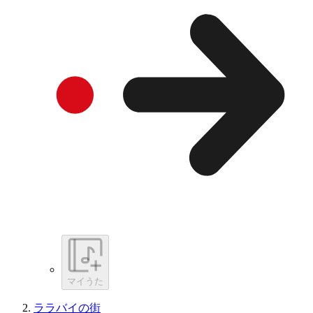
マイうた
ララバイの街