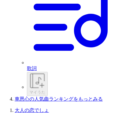
歌詞
マイうた
車恩心の人気曲ランキングをもっとみる
大人の恋でしょ