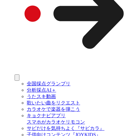
全国採点グランプリ
分析採点AI＋
うたスキ動画
歌いたい曲をリクエスト
カラオケで楽器を弾こう
キョクナビアプリ
スマホがカラオケリモコン
サビだけを気持ちよく『サビカラ』
子供向けコンテンツ『JOYKIDS』