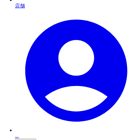
店舗
...