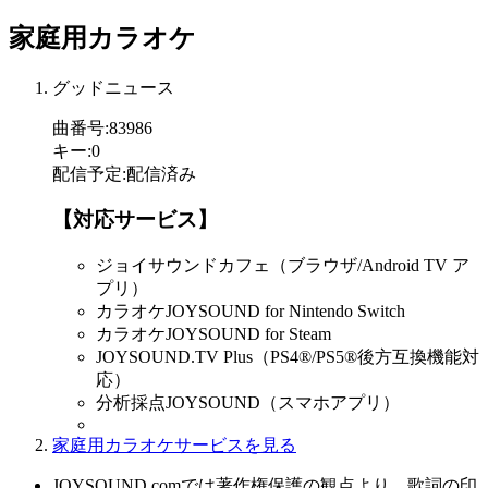
家庭用カラオケ
グッドニュース
曲番号
:
83986
キー
:
0
配信予定
:
配信済み
【対応サービス】
ジョイサウンドカフェ（ブラウザ/Android TV ア
プリ）
カラオケJOYSOUND for Nintendo Switch
カラオケJOYSOUND for Steam
JOYSOUND.TV Plus（PS4®/PS5®後方互換機能対
応）
分析採点JOYSOUND（スマホアプリ）
家庭用カラオケサービスを見る
JOYSOUND.comでは著作権保護の観点より、歌詞の印