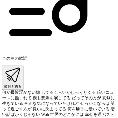
この曲の歌詞
歌詞を贈る
何か最近浮かない顔 してるくらいがしっくりくる 暗いニュ
ースに蝕まれて 僕も悲劇を演じてる だってその方が 真剣に
生きている そんな気になっていたけれど せっかくならば 笑
って過ごす方が 良いに決まってる 何を勝手に憂いている 暗
い話ばかりじゃない Woh 世界のどこかには 幸せを運ぶスト