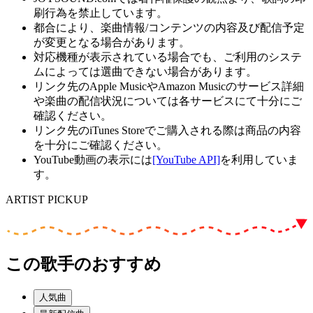
刷行為を禁止しています。
都合により、楽曲情報/コンテンツの内容及び配信予定
が変更となる場合があります。
対応機種が表示されている場合でも、ご利用のシステ
ムによっては選曲できない場合があります。
リンク先のApple MusicやAmazon Musicのサービス詳細
や楽曲の配信状況については各サービスにて十分にご
確認ください。
リンク先のiTunes Storeでご購入される際は商品の内容
を十分にご確認ください。
YouTube動画の表示には
[YouTube API]
を利用していま
す。
ARTIST PICKUP
この歌手のおすすめ
人気曲