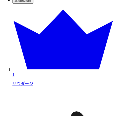
最新配信曲
1
サウダージ