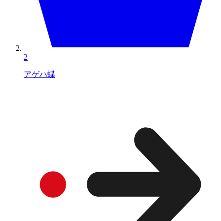
2
アゲハ蝶