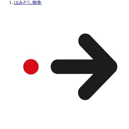
はみだし御免