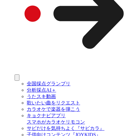
全国採点グランプリ
分析採点AI＋
うたスキ動画
歌いたい曲をリクエスト
カラオケで楽器を弾こう
キョクナビアプリ
スマホがカラオケリモコン
サビだけを気持ちよく『サビカラ』
子供向けコンテンツ『JOYKIDS』