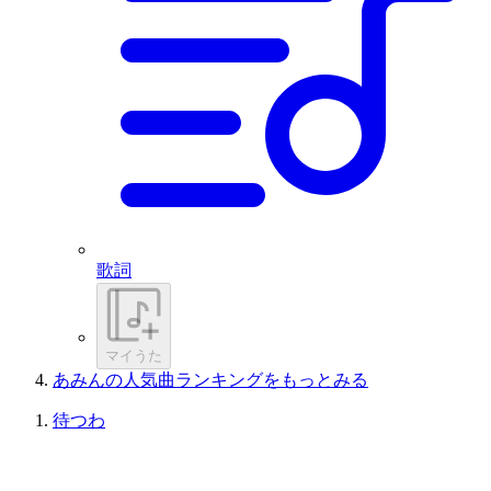
歌詞
マイうた
あみんの人気曲ランキングをもっとみる
待つわ