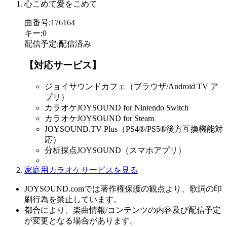
心こめて愛をこめて
曲番号
:
176164
キー
:
0
配信予定
:
配信済み
【対応サービス】
ジョイサウンドカフェ（ブラウザ/Android TV ア
プリ）
カラオケJOYSOUND for Nintendo Switch
カラオケJOYSOUND for Steam
JOYSOUND.TV Plus（PS4®/PS5®後方互換機能対
応）
分析採点JOYSOUND（スマホアプリ）
家庭用カラオケサービスを見る
JOYSOUND.comでは著作権保護の観点より、歌詞の印
刷行為を禁止しています。
都合により、楽曲情報/コンテンツの内容及び配信予定
が変更となる場合があります。