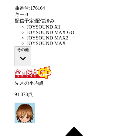
曲番号
:
176164
キー
:
0
配信予定
:
配信済み
JOYSOUND X1
JOYSOUND MAX GO
JOYSOUND MAX2
JOYSOUND MAX
その他
先月の平均点
91
.
373
点