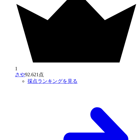
1
さや
92.621点
採点ランキングを見る