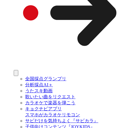
全国採点グランプリ
分析採点AI＋
うたスキ動画
歌いたい曲をリクエスト
カラオケで楽器を弾こう
キョクナビアプリ
スマホがカラオケリモコン
サビだけを気持ちよく『サビカラ』
子供向けコンテンツ『JOYKIDS』