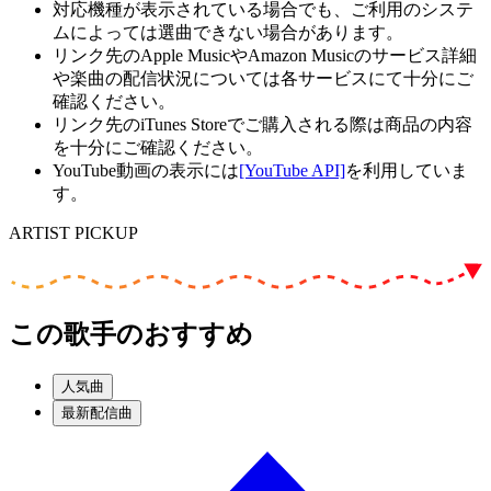
対応機種が表示されている場合でも、ご利用のシステ
ムによっては選曲できない場合があります。
リンク先のApple MusicやAmazon Musicのサービス詳細
や楽曲の配信状況については各サービスにて十分にご
確認ください。
リンク先のiTunes Storeでご購入される際は商品の内容
を十分にご確認ください。
YouTube動画の表示には
[YouTube API]
を利用していま
す。
ARTIST PICKUP
この歌手のおすすめ
人気曲
最新配信曲