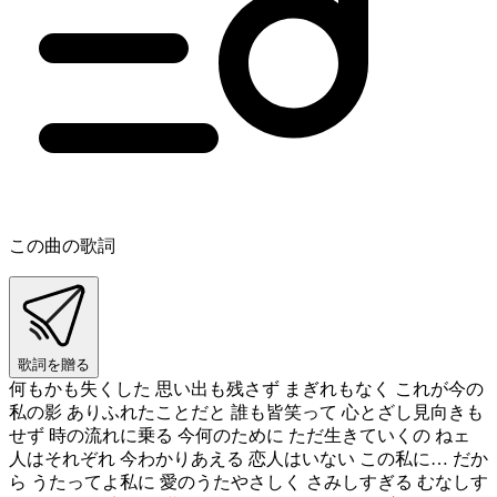
この曲の歌詞
歌詞を贈る
何もかも失くした 思い出も残さず まぎれもなく これが今の
私の影 ありふれたことだと 誰も皆笑って 心とざし見向きも
せず 時の流れに乗る 今何のために ただ生きていくの ねェ
人はそれぞれ 今わかりあえる 恋人はいない この私に… だか
ら うたってよ私に 愛のうたやさしく さみしすぎる むなしす