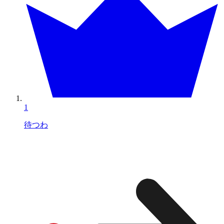
1
待つわ