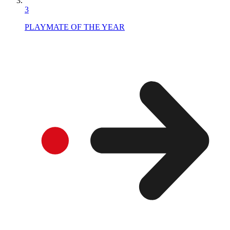
3
PLAYMATE OF THE YEAR