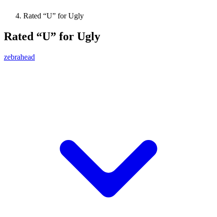
Rated “U” for Ugly
Rated “U” for Ugly
zebrahead