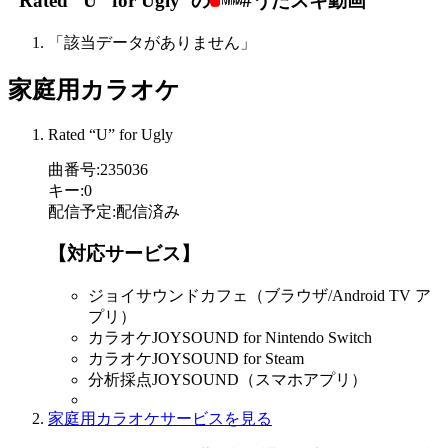
"Rated “U” for Ugly"の
#うたスキ動画
「該当データがありません」
家庭用カラオケ
Rated “U” for Ugly
曲番号
:
235036
キー
:
0
配信予定
:
配信済み
【対応サービス】
ジョイサウンドカフェ（ブラウザ/Android TV ア
プリ）
カラオケJOYSOUND for Nintendo Switch
カラオケJOYSOUND for Steam
分析採点JOYSOUND（スマホアプリ）
家庭用カラオケサービスを見る