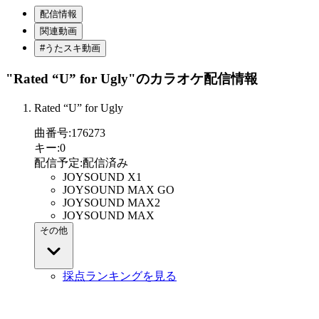
配信情報
関連動画
#うたスキ動画
"Rated “U” for Ugly"
のカラオケ配信情報
Rated “U” for Ugly
曲番号
:
176273
キー
:
0
配信予定
:
配信済み
JOYSOUND X1
JOYSOUND MAX GO
JOYSOUND MAX2
JOYSOUND MAX
その他
採点ランキングを見る