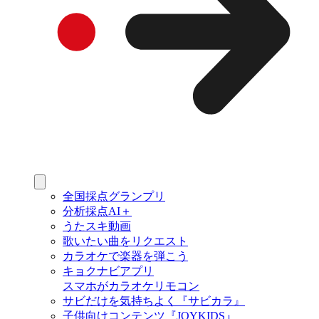
全国採点グランプリ
分析採点AI＋
うたスキ動画
歌いたい曲をリクエスト
カラオケで楽器を弾こう
キョクナビアプリ
スマホがカラオケリモコン
サビだけを気持ちよく『サビカラ』
子供向けコンテンツ『JOYKIDS』