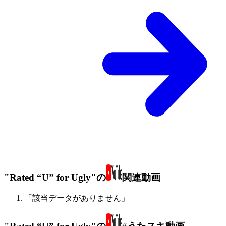
"Rated “U” for Ugly"の
関連動画
「該当データがありません」