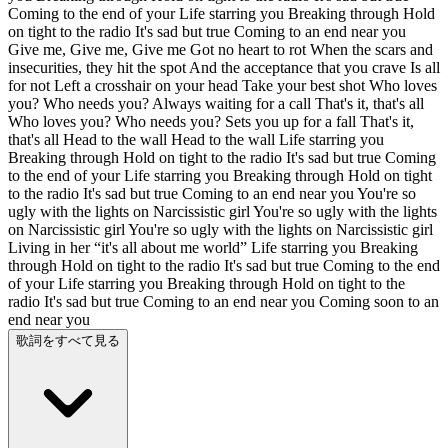
Coming to the end of your Life starring you Breaking through Hold
on tight to the radio It's sad but true Coming to an end near you
Give me, Give me, Give me Got no heart to rot When the scars and
insecurities, they hit the spot And the acceptance that you crave Is all
for not Left a crosshair on your head Take your best shot Who loves
you? Who needs you? Always waiting for a call That's it, that's all
Who loves you? Who needs you? Sets you up for a fall That's it,
that's all Head to the wall Head to the wall Life starring you
Breaking through Hold on tight to the radio It's sad but true Coming
to the end of your Life starring you Breaking through Hold on tight
to the radio It's sad but true Coming to an end near you You're so
ugly with the lights on Narcissistic girl You're so ugly with the lights
on Narcissistic girl You're so ugly with the lights on Narcissistic girl
Living in her “it's all about me world” Life starring you Breaking
through Hold on tight to the radio It's sad but true Coming to the end
of your Life starring you Breaking through Hold on tight to the
radio It's sad but true Coming to an end near you Coming soon to an
end near you
歌詞をすべて見る