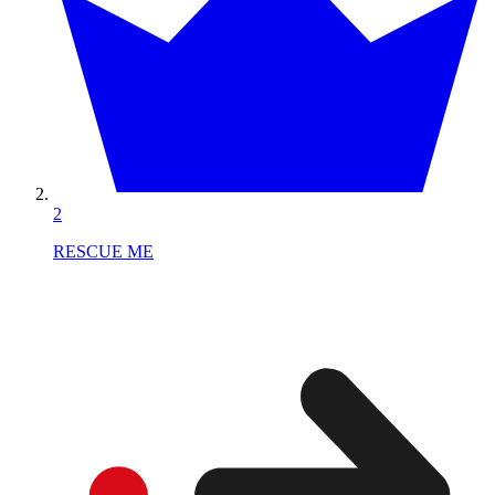
2
RESCUE ME