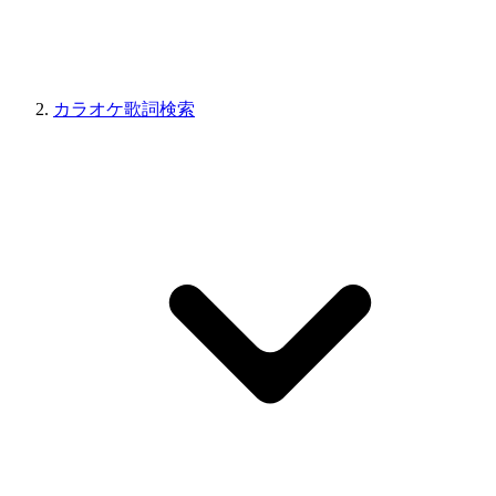
カラオケ歌詞検索