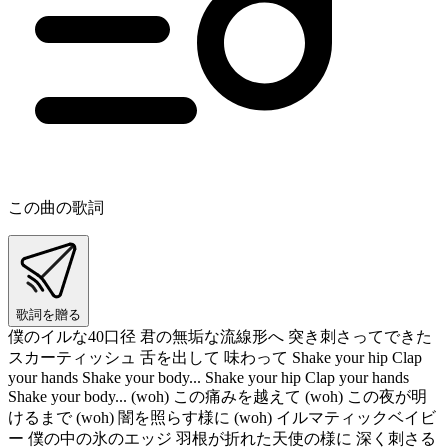
この曲の歌詞
歌詞を贈る
僕のイルな40口径 君の無垢な流線形へ 突き刺さってできた
スカーティッシュ 舌を出して 味わって Shake your hip Clap
your hands Shake your body... Shake your hip Clap your hands
Shake your body... (woh) この痛みを越えて (woh) この夜が明
けるまで (woh) 闇を照らす様に (woh) イルマティックベイビ
ー 僕の中の氷のエッジ 羽根が折れた天使の様に 深く刺さる