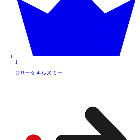
1
ロリータ キルズ ミー