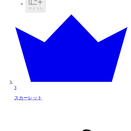
マイうた
3
スカーレット