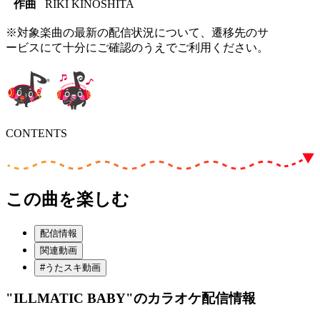
作曲
RIKI KINOSHITA
※対象楽曲の最新の配信状況について、遷移先のサ
ービスにて十分にご確認のうえでご利用ください。
CONTENTS
この曲を楽しむ
配信情報
関連動画
#うたスキ動画
"ILLMATIC BABY"
のカラオケ配信情報