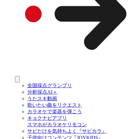
全国採点グランプリ
分析採点AI＋
うたスキ動画
歌いたい曲をリクエスト
カラオケで楽器を弾こう
キョクナビアプリ
スマホがカラオケリモコン
サビだけを気持ちよく『サビカラ』
子供向けコンテンツ『JOYKIDS』