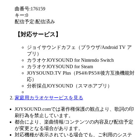
曲番号
:
176159
キー
:
0
配信予定
:
配信済み
【対応サービス】
ジョイサウンドカフェ（ブラウザ/Android TV ア
プリ）
カラオケJOYSOUND for Nintendo Switch
カラオケJOYSOUND for Steam
JOYSOUND.TV Plus（PS4®/PS5®後方互換機能対
応）
分析採点JOYSOUND（スマホアプリ）
家庭用カラオケサービスを見る
JOYSOUND.comでは著作権保護の観点より、歌詞の印
刷行為を禁止しています。
都合により、楽曲情報/コンテンツの内容及び配信予定
が変更となる場合があります。
対応機種が表示されている場合でも、ご利用のシステ