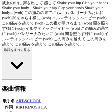
彼女の中に 声を出して 感じて Shake your hip Clap your hands
Shake your body... Shake your hip Clap your hands Shake your
body... (woh) この痛みの果てに (woh) バレリーナみたいに
(woh) 闇を照らす様に (woh) イルマティックベイビー (woh)
この痛みを越えて (woh) この夜が明けるまで (woh) 闇を照ら
す様に (woh) イルマティックベイビー (woh) この痛みの果て
に (woh) バレリーナみたいに (woh) 闇を照らす様に (woh) イ
ルマティックベイビー (woh) この痛みを越えて この痛みを
越えて この痛みを越えて この痛みを越えて…
歌詞をすべて見る
楽曲情報
歌手名
ART-SCHOOL
作詞
RIKI KINOSHITA