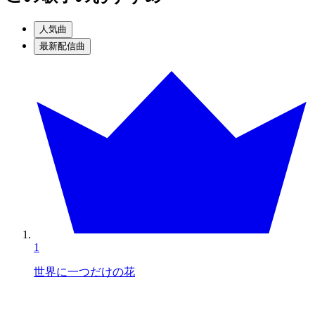
人気曲
最新配信曲
1
世界に一つだけの花