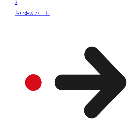
3
らいおんハート