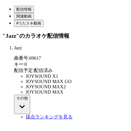
配信情報
関連動画
#うたスキ動画
"Jazz"
のカラオケ配信情報
Jazz
曲番号
:
69617
キー
:
0
配信予定
:
配信済み
JOYSOUND X1
JOYSOUND MAX GO
JOYSOUND MAX2
JOYSOUND MAX
その他
採点ランキングを見る