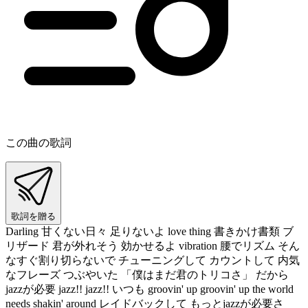
この曲の歌詞
歌詞を贈る
Darling 甘くない日々 足りないよ love thing 書きかけ書類 ブ
リザード 君が外れそう 効かせるよ vibration 腰でリズム そん
なすぐ割り切らないで チューニングして カウントして 内気
なフレーズ つぶやいた 「僕はまだ君のトリコさ」 だから
jazzが必要 jazz!! jazz!! いつも groovin' up groovin' up the world
needs shakin' around レイドバックして もっとjazzが必要さ