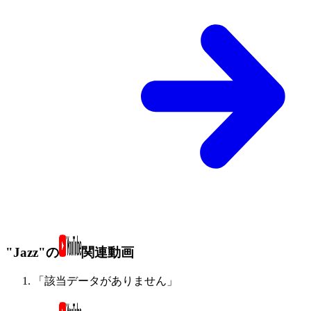
"Jazz"の
関連動画
「該当データがありません」