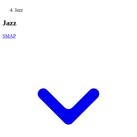
Jazz
Jazz
SMAP