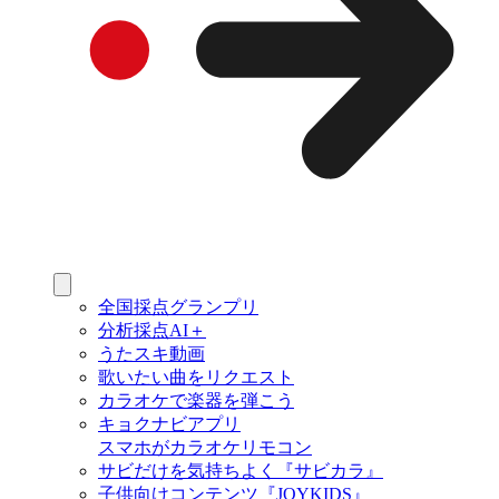
全国採点グランプリ
分析採点AI＋
うたスキ動画
歌いたい曲をリクエスト
カラオケで楽器を弾こう
キョクナビアプリ
スマホがカラオケリモコン
サビだけを気持ちよく『サビカラ』
子供向けコンテンツ『JOYKIDS』