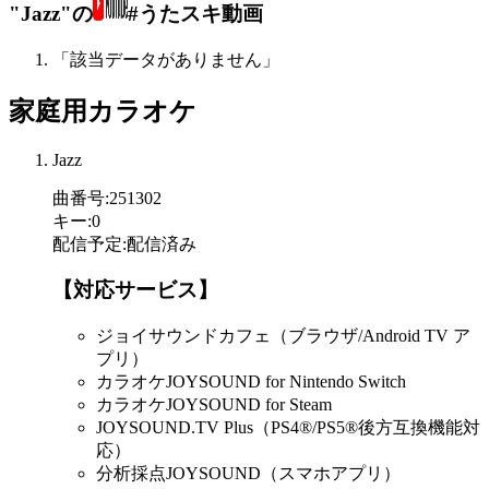
"Jazz"の
#うたスキ動画
「該当データがありません」
家庭用カラオケ
Jazz
曲番号
:
251302
キー
:
0
配信予定
:
配信済み
【対応サービス】
ジョイサウンドカフェ（ブラウザ/Android TV ア
プリ）
カラオケJOYSOUND for Nintendo Switch
カラオケJOYSOUND for Steam
JOYSOUND.TV Plus（PS4®/PS5®後方互換機能対
応）
分析採点JOYSOUND（スマホアプリ）