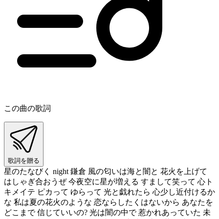
この曲の歌詞
歌詞を贈る
星のたなびく night 鎌倉 風の匂いは海と闇と 花火を上げて
はしゃぎ合おうぜ 今夜空に星が増える すまして笑って 心ト
キメイテ ピカって ゆらって 光と戯れたら 心少し近付けるか
な 私は夏の花火のような 恋ならしたくはないから あなたを
どこまで 信じていいの? 光は闇の中で 惹かれあっていた 未