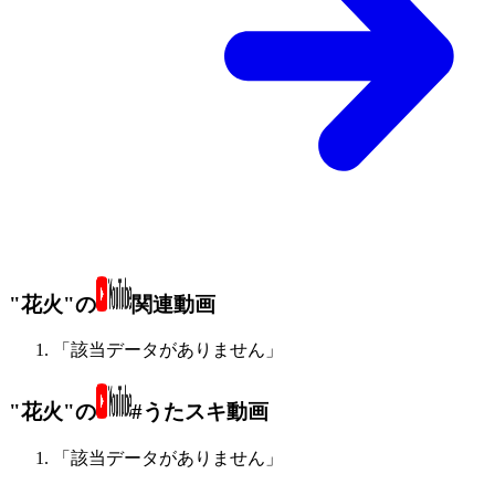
"花火"の
関連動画
「該当データがありません」
"花火"の
#うたスキ動画
「該当データがありません」