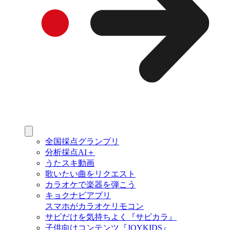
全国採点グランプリ
分析採点AI＋
うたスキ動画
歌いたい曲をリクエスト
カラオケで楽器を弾こう
キョクナビアプリ
スマホがカラオケリモコン
サビだけを気持ちよく『サビカラ』
子供向けコンテンツ『JOYKIDS』