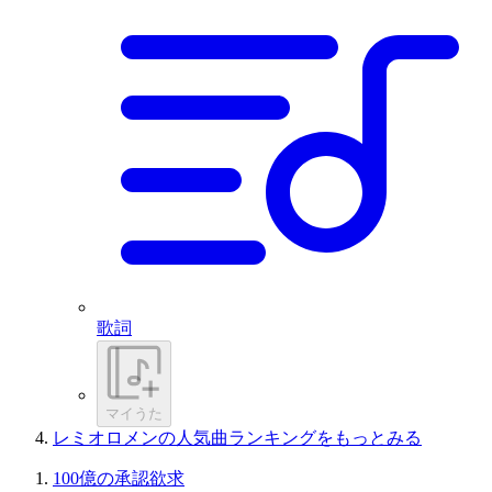
歌詞
マイうた
レミオロメンの人気曲ランキングをもっとみる
100億の承認欲求