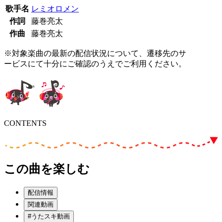
歌手名
レミオロメン
作詞
藤巻亮太
作曲
藤巻亮太
※対象楽曲の最新の配信状況について、遷移先のサ
ービスにて十分にご確認のうえでご利用ください。
CONTENTS
この曲を楽しむ
配信情報
関連動画
#うたスキ動画