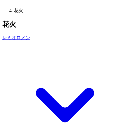
花火
花火
レミオロメン