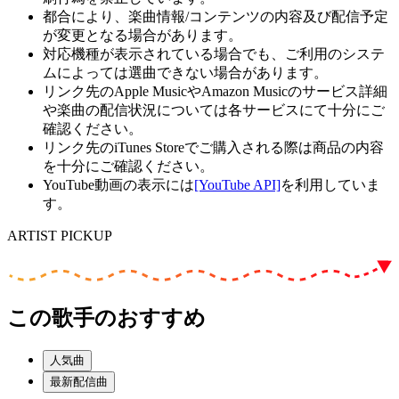
都合により、楽曲情報/コンテンツの内容及び配信予定
が変更となる場合があります。
対応機種が表示されている場合でも、ご利用のシステ
ムによっては選曲できない場合があります。
リンク先のApple MusicやAmazon Musicのサービス詳細
や楽曲の配信状況については各サービスにて十分にご
確認ください。
リンク先のiTunes Storeでご購入される際は商品の内容
を十分にご確認ください。
YouTube動画の表示には
[YouTube API]
を利用していま
す。
ARTIST PICKUP
この歌手のおすすめ
人気曲
最新配信曲