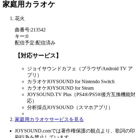
家庭用カラオケ
花火
曲番号
:
213542
キー
:
0
配信予定
:
配信済み
【対応サービス】
ジョイサウンドカフェ（ブラウザ/Android TV ア
プリ）
カラオケJOYSOUND for Nintendo Switch
カラオケJOYSOUND for Steam
JOYSOUND.TV Plus（PS4®/PS5®後方互換機能対
応）
分析採点JOYSOUND（スマホアプリ）
家庭用カラオケサービスを見る
JOYSOUND.comでは著作権保護の観点より、歌詞の印
刷行為を禁止しています。