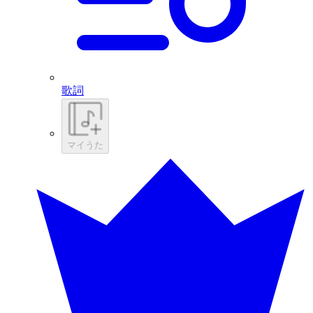
歌詞
マイうた