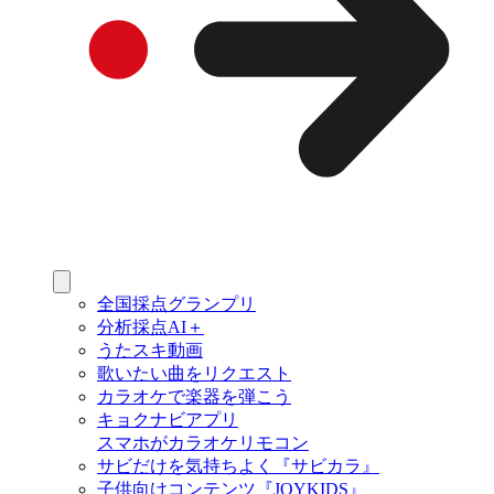
全国採点グランプリ
分析採点AI＋
うたスキ動画
歌いたい曲をリクエスト
カラオケで楽器を弾こう
キョクナビアプリ
スマホがカラオケリモコン
サビだけを気持ちよく『サビカラ』
子供向けコンテンツ『JOYKIDS』