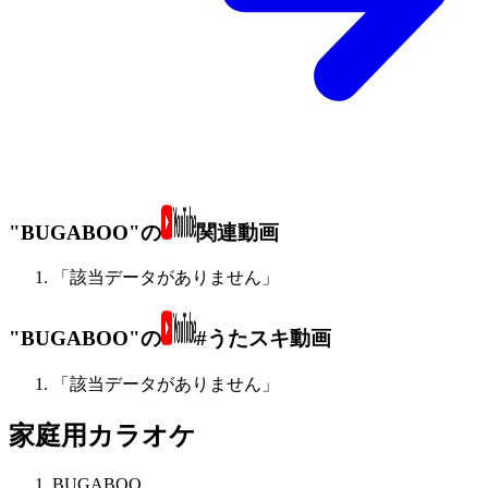
"BUGABOO"の
関連動画
「該当データがありません」
"BUGABOO"の
#うたスキ動画
「該当データがありません」
家庭用カラオケ
BUGABOO