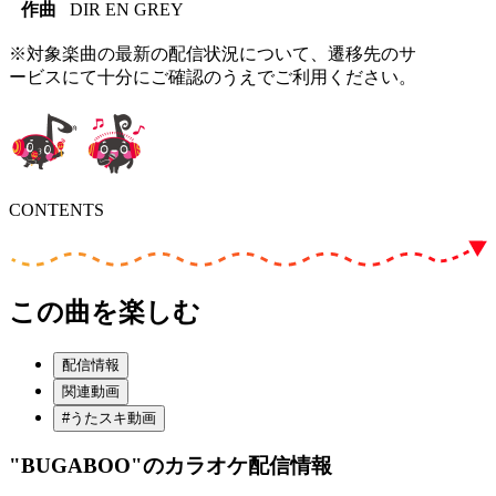
作曲
DIR EN GREY
※対象楽曲の最新の配信状況について、遷移先のサ
ービスにて十分にご確認のうえでご利用ください。
CONTENTS
この曲を楽しむ
配信情報
関連動画
#うたスキ動画
"BUGABOO"
のカラオケ配信情報