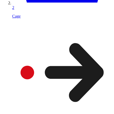
2
Cage