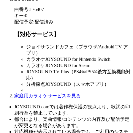
曲番号
:
176407
キー
:
0
配信予定
:
配信済み
【対応サービス】
ジョイサウンドカフェ（ブラウザ/Android TV ア
プリ）
カラオケJOYSOUND for Nintendo Switch
カラオケJOYSOUND for Steam
JOYSOUND.TV Plus（PS4®/PS5®後方互換機能対
応）
分析採点JOYSOUND（スマホアプリ）
家庭用カラオケサービスを見る
JOYSOUND.comでは著作権保護の観点より、歌詞の印
刷行為を禁止しています。
都合により、楽曲情報/コンテンツの内容及び配信予定
が変更となる場合があります。
対応機種が表示されている場合でも、ご利用のシステ