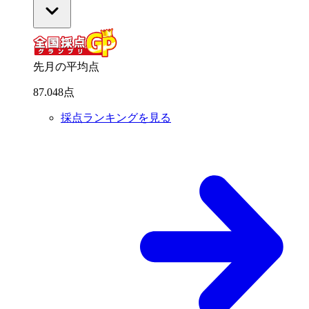
先月の平均点
87
.
048
点
採点ランキングを見る