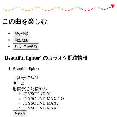
この曲を楽しむ
配信情報
関連動画
#うたスキ動画
"Beautiful fighter"
のカラオケ配信情報
Beautiful fighter
曲番号
:
176431
キー
:
0
配信予定
:
配信済み
JOYSOUND X1
JOYSOUND MAX GO
JOYSOUND MAX2
JOYSOUND MAX
その他