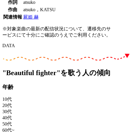
作詞
atsuko
作曲
atsuko，KATSU
関連情報
屍姫 赫
※対象楽曲の最新の配信状況について、遷移先のサ
ービスにて十分にご確認のうえでご利用ください。
DATA
"Beautiful fighter"を歌う人の傾向
年齢
10代
20代
30代
40代
50代
60代~