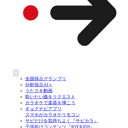
全国採点グランプリ
分析採点AI＋
うたスキ動画
歌いたい曲をリクエスト
カラオケで楽器を弾こう
キョクナビアプリ
スマホがカラオケリモコン
サビだけを気持ちよく『サビカラ』
子供向けコンテンツ『JOYKIDS』