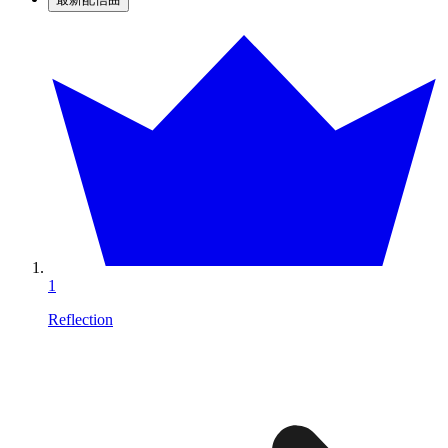
1
Reflection