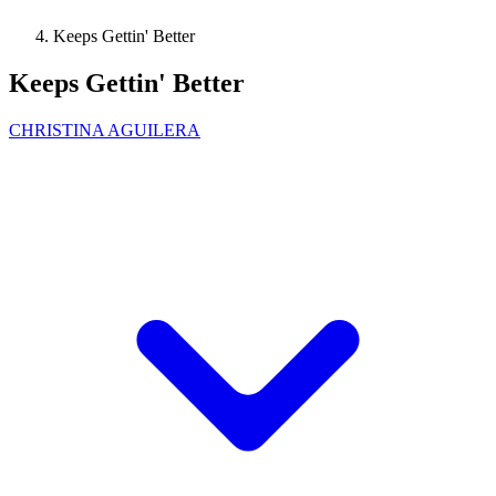
Keeps Gettin' Better
Keeps Gettin' Better
CHRISTINA AGUILERA