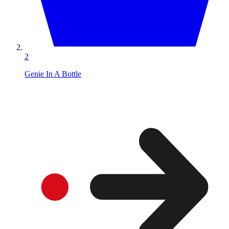
2
Genie In A Bottle