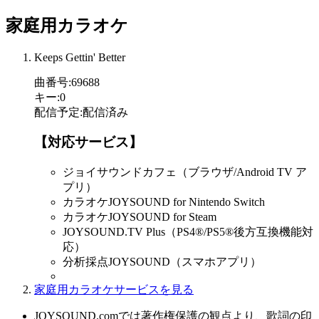
家庭用カラオケ
Keeps Gettin' Better
曲番号
:
69688
キー
:
0
配信予定
:
配信済み
【対応サービス】
ジョイサウンドカフェ（ブラウザ/Android TV ア
プリ）
カラオケJOYSOUND for Nintendo Switch
カラオケJOYSOUND for Steam
JOYSOUND.TV Plus（PS4®/PS5®後方互換機能対
応）
分析採点JOYSOUND（スマホアプリ）
家庭用カラオケサービスを見る
JOYSOUND.comでは著作権保護の観点より、歌詞の印