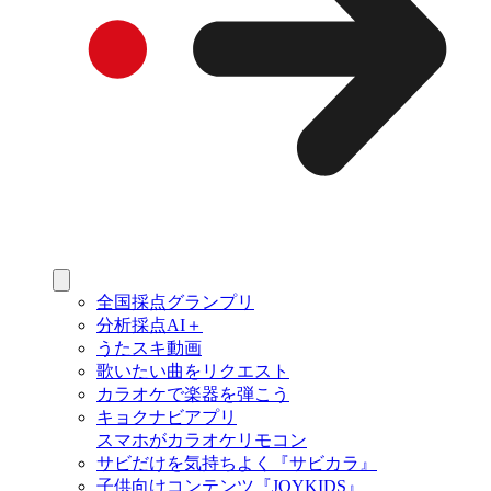
全国採点グランプリ
分析採点AI＋
うたスキ動画
歌いたい曲をリクエスト
カラオケで楽器を弾こう
キョクナビアプリ
スマホがカラオケリモコン
サビだけを気持ちよく『サビカラ』
子供向けコンテンツ『JOYKIDS』