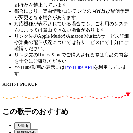
刷行為を禁止しています。
都合により、楽曲情報/コンテンツの内容及び配信予定
が変更となる場合があります。
対応機種が表示されている場合でも、ご利用のシステ
ムによっては選曲できない場合があります。
リンク先のApple MusicやAmazon Musicのサービス詳細
や楽曲の配信状況については各サービスにて十分にご
確認ください。
リンク先のiTunes Storeでご購入される際は商品の内容
を十分にご確認ください。
YouTube動画の表示には
[YouTube API]
を利用していま
す。
ARTIST PICKUP
この歌手のおすすめ
人気曲
最新配信曲