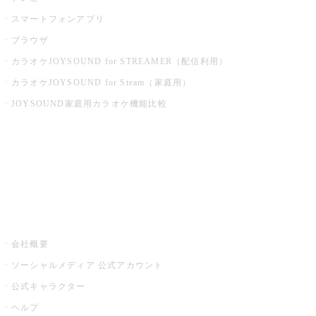
スマートフォンアプリ
ブラウザ
カラオケJOYSOUND for STREAMER（配信利用）
カラオケJOYSOUND for Steam（家庭用）
JOYSOUND家庭用カラオケ機能比較
アプリ・モバイルサービス一覧
音楽ニュース powered by ナタリー
その他
会社概要
ソーシャルメディア 公式アカウント
公式キャラクター
ヘルプ