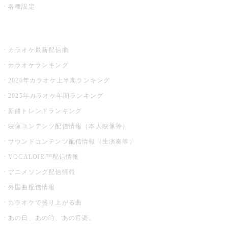
各種設定
お店でカラオケ
カラオケ最新配信曲
カラオケランキング
2026年カラオケ上半期ランキング
2025年カラオケ年間ランキング
新曲トレンドランキング
映像コンテンツ配信情報（本人映像等）
サウンドコンテンツ配信情報（生演奏等）
VOCALOID™配信情報
アニメソング配信情報
外国曲配信情報
カラオケで盛り上がる曲
あの日、あの時、あの音楽。