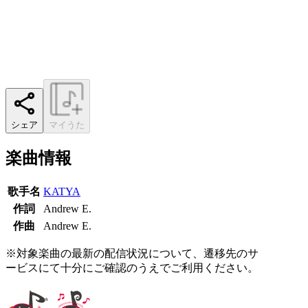
シェア
マイうた
楽曲情報
歌手名
KATYA
作詞
Andrew E.
作曲
Andrew E.
※対象楽曲の最新の配信状況について、遷移先のサ
ービスにて十分にご確認のうえでご利用ください。