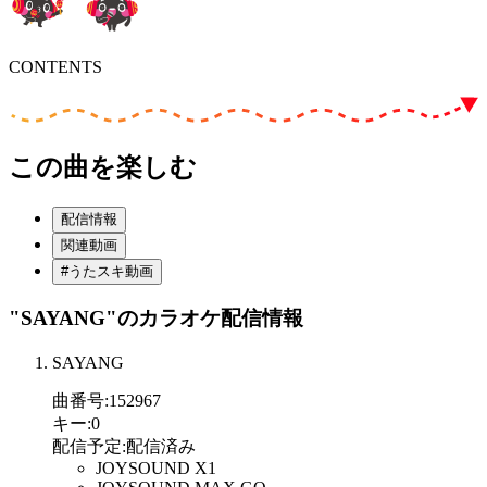
CONTENTS
この曲を楽しむ
配信情報
関連動画
#うたスキ動画
"SAYANG"
のカラオケ配信情報
SAYANG
曲番号
:
152967
キー
:
0
配信予定
:
配信済み
JOYSOUND X1