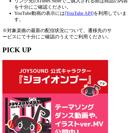
リンク先のiTunes Storeでご購入される際は商品の内容
を十分にご確認ください。
YouTube動画の表示には
[YouTube API]
を利用していま
す。
※対象楽曲の最新の配信状況について、遷移先のサ
ービスにて十分にご確認のうえでご利用ください。
PICK UP