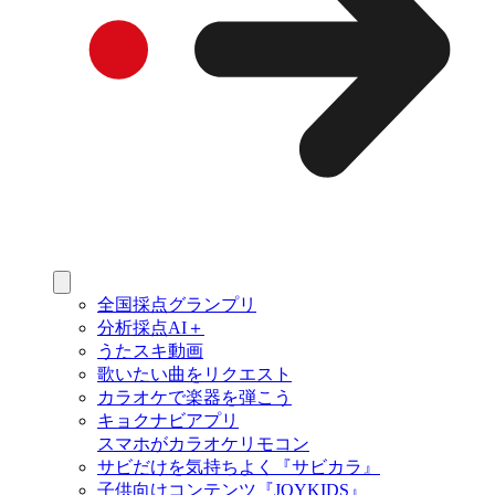
全国採点グランプリ
分析採点AI＋
うたスキ動画
歌いたい曲をリクエスト
カラオケで楽器を弾こう
キョクナビアプリ
スマホがカラオケリモコン
サビだけを気持ちよく『サビカラ』
子供向けコンテンツ『JOYKIDS』