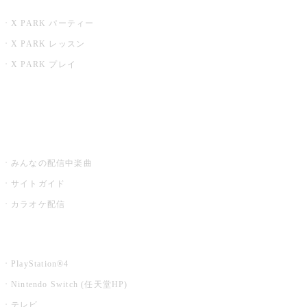
X PARK
X PARK パーティー
X PARK レッスン
X PARK プレイ
みるハコ
うたスキ ミュージックポスト
みんなの配信中楽曲
サイトガイド
カラオケ配信
家庭用カラオケ
PlayStation®4
Nintendo Switch (任天堂HP)
テレビ