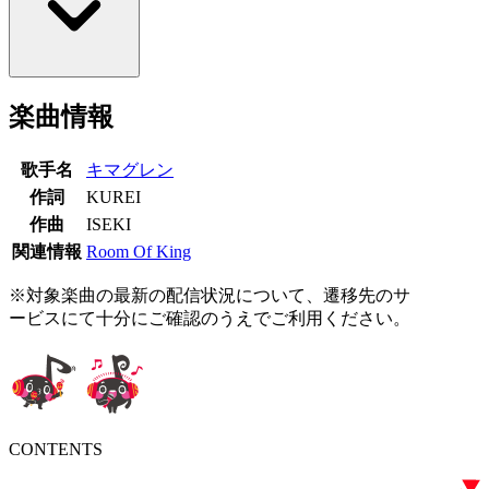
楽曲情報
歌手名
キマグレン
作詞
KUREI
作曲
ISEKI
関連情報
Room Of King
※対象楽曲の最新の配信状況について、遷移先のサ
ービスにて十分にご確認のうえでご利用ください。
CONTENTS