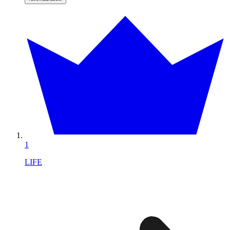
1
LIFE