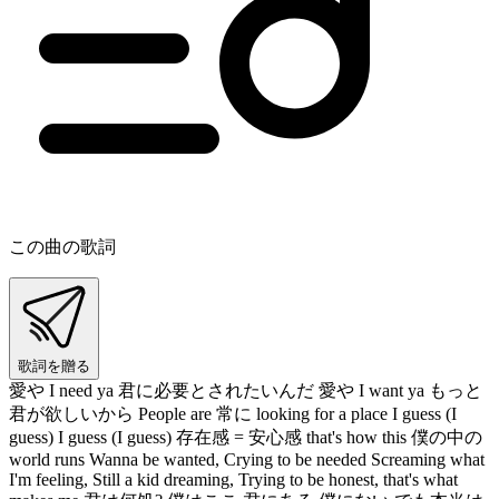
この曲の歌詞
歌詞を贈る
愛や I need ya 君に必要とされたいんだ 愛や I want ya もっと
君が欲しいから People are 常に looking for a place I guess (I
guess) I guess (I guess) 存在感 = 安心感 that's how this 僕の中の
world runs Wanna be wanted, Crying to be needed Screaming what
I'm feeling, Still a kid dreaming, Trying to be honest, that's what