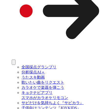
全国採点グランプリ
分析採点AI＋
うたスキ動画
歌いたい曲をリクエスト
カラオケで楽器を弾こう
キョクナビアプリ
スマホがカラオケリモコン
サビだけを気持ちよく『サビカラ』
子供向けコンテンツ『JOYKIDS』