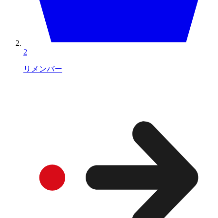
2
リメンバー