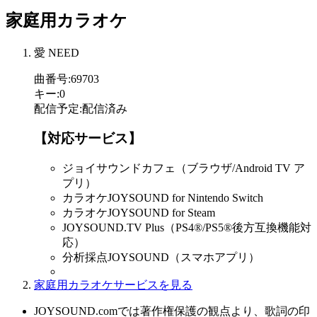
家庭用カラオケ
愛 NEED
曲番号
:
69703
キー
:
0
配信予定
:
配信済み
【対応サービス】
ジョイサウンドカフェ（ブラウザ/Android TV ア
プリ）
カラオケJOYSOUND for Nintendo Switch
カラオケJOYSOUND for Steam
JOYSOUND.TV Plus（PS4®/PS5®後方互換機能対
応）
分析採点JOYSOUND（スマホアプリ）
家庭用カラオケサービスを見る
JOYSOUND.comでは著作権保護の観点より、歌詞の印