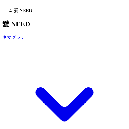
愛 NEED
愛 NEED
キマグレン