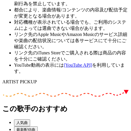
刷行為を禁止しています。
都合により、楽曲情報/コンテンツの内容及び配信予定
が変更となる場合があります。
対応機種が表示されている場合でも、ご利用のシステ
ムによっては選曲できない場合があります。
リンク先のApple MusicやAmazon Musicのサービス詳細
や楽曲の配信状況については各サービスにて十分にご
確認ください。
リンク先のiTunes Storeでご購入される際は商品の内容
を十分にご確認ください。
YouTube動画の表示には
[YouTube API]
を利用していま
す。
ARTIST PICKUP
この歌手のおすすめ
人気曲
最新配信曲