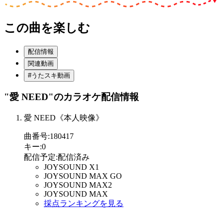
この曲を楽しむ
配信情報
関連動画
#うたスキ動画
"愛 NEED"
のカラオケ配信情報
愛 NEED《本人映像》
曲番号
:
180417
キー
:
0
配信予定
:
配信済み
JOYSOUND X1
JOYSOUND MAX GO
JOYSOUND MAX2
JOYSOUND MAX
採点ランキングを見る