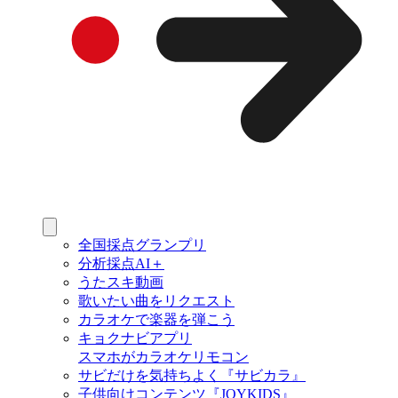
全国採点グランプリ
分析採点AI＋
うたスキ動画
歌いたい曲をリクエスト
カラオケで楽器を弾こう
キョクナビアプリ
スマホがカラオケリモコン
サビだけを気持ちよく『サビカラ』
子供向けコンテンツ『JOYKIDS』