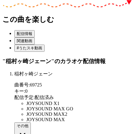
この曲を楽しむ
配信情報
関連動画
#うたスキ動画
"稲村ヶ崎ジェーン"
のカラオケ配信情報
稲村ヶ崎ジェーン
曲番号
:
69725
キー
:
0
配信予定
:
配信済み
JOYSOUND X1
JOYSOUND MAX GO
JOYSOUND MAX2
JOYSOUND MAX
その他