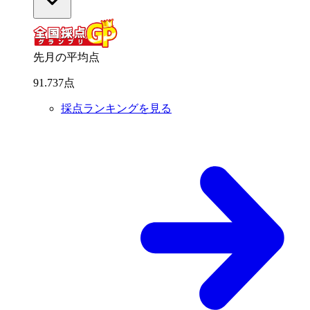
先月の平均点
91
.
737
点
採点ランキングを見る