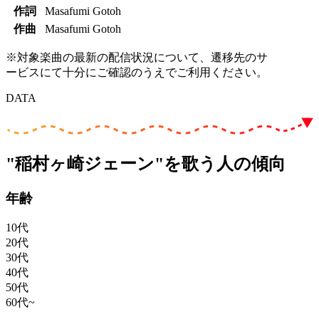
作詞
Masafumi Gotoh
作曲
Masafumi Gotoh
※対象楽曲の最新の配信状況について、遷移先のサ
ービスにて十分にご確認のうえでご利用ください。
DATA
"稲村ヶ崎ジェーン"を歌う人の傾向
年齢
10代
20代
30代
40代
50代
60代~