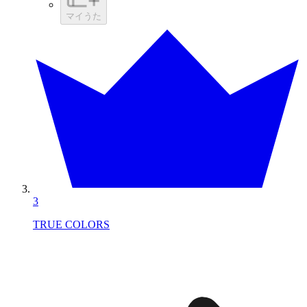
マイうた
3
TRUE COLORS