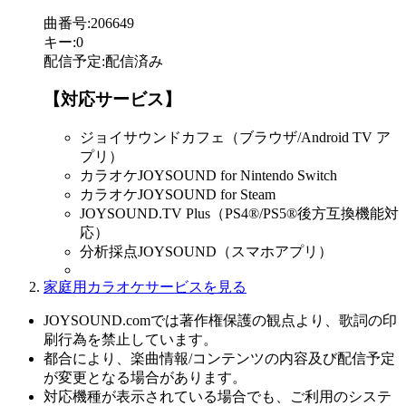
曲番号
:
206649
キー
:
0
配信予定
:
配信済み
【対応サービス】
ジョイサウンドカフェ（ブラウザ/Android TV ア
プリ）
カラオケJOYSOUND for Nintendo Switch
カラオケJOYSOUND for Steam
JOYSOUND.TV Plus（PS4®/PS5®後方互換機能対
応）
分析採点JOYSOUND（スマホアプリ）
家庭用カラオケサービスを見る
JOYSOUND.comでは著作権保護の観点より、歌詞の印
刷行為を禁止しています。
都合により、楽曲情報/コンテンツの内容及び配信予定
が変更となる場合があります。
対応機種が表示されている場合でも、ご利用のシステ