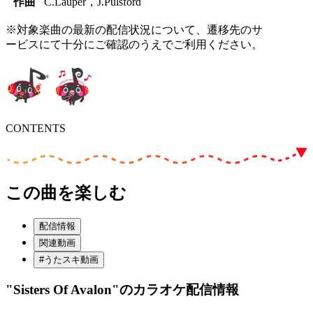
作曲
C.Lauper，J.Pulsford
※対象楽曲の最新の配信状況について、遷移先のサ
ービスにて十分にご確認のうえでご利用ください。
CONTENTS
この曲を楽しむ
配信情報
関連動画
#うたスキ動画
"Sisters Of Avalon"
のカラオケ配信情報