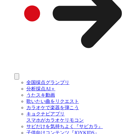
全国採点グランプリ
分析採点AI＋
うたスキ動画
歌いたい曲をリクエスト
カラオケで楽器を弾こう
キョクナビアプリ
スマホがカラオケリモコン
サビだけを気持ちよく『サビカラ』
子供向けコンテンツ『JOYKIDS』