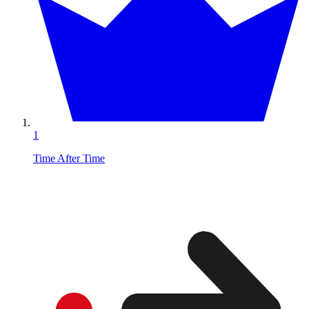
1
Time After Time