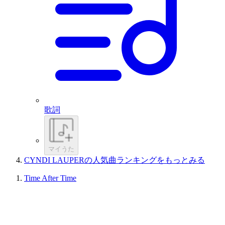
歌詞
マイうた
CYNDI LAUPERの人気曲ランキングをもっとみる
Time After Time