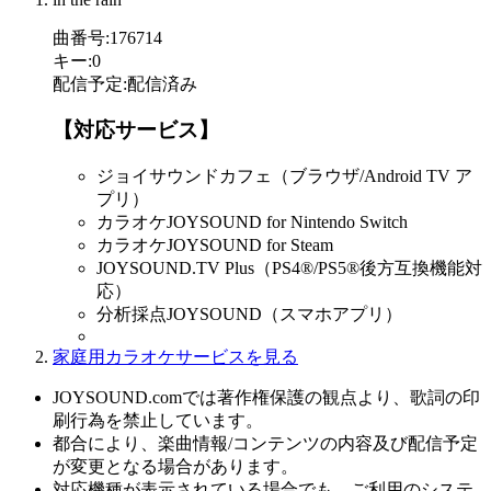
曲番号
:
176714
キー
:
0
配信予定
:
配信済み
【対応サービス】
ジョイサウンドカフェ（ブラウザ/Android TV ア
プリ）
カラオケJOYSOUND for Nintendo Switch
カラオケJOYSOUND for Steam
JOYSOUND.TV Plus（PS4®/PS5®後方互換機能対
応）
分析採点JOYSOUND（スマホアプリ）
家庭用カラオケサービスを見る
JOYSOUND.comでは著作権保護の観点より、歌詞の印
刷行為を禁止しています。
都合により、楽曲情報/コンテンツの内容及び配信予定
が変更となる場合があります。
対応機種が表示されている場合でも、ご利用のシステ