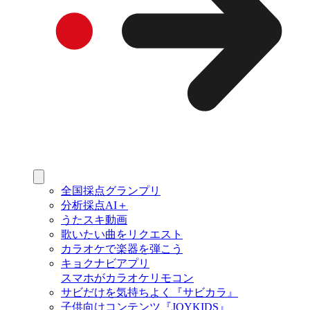
全国採点グランプリ
分析採点AI＋
うたスキ動画
歌いたい曲をリクエスト
カラオケで楽器を弾こう
キョクナビアプリ
スマホがカラオケリモコン
サビだけを気持ちよく『サビカラ』
子供向けコンテンツ『JOYKIDS』