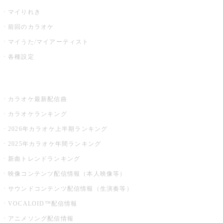
マイりれき
前回のカラオケ
マイうた/マイアーティスト
各種設定
お店でカラオケ
カラオケ最新配信曲
カラオケランキング
2026年カラオケ上半期ランキング
2025年カラオケ年間ランキング
新曲トレンドランキング
映像コンテンツ配信情報（本人映像等）
サウンドコンテンツ配信情報（生演奏等）
VOCALOID™配信情報
アニメソング配信情報