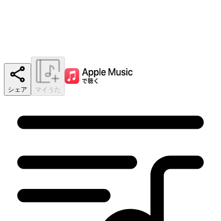
シェア
マイうた