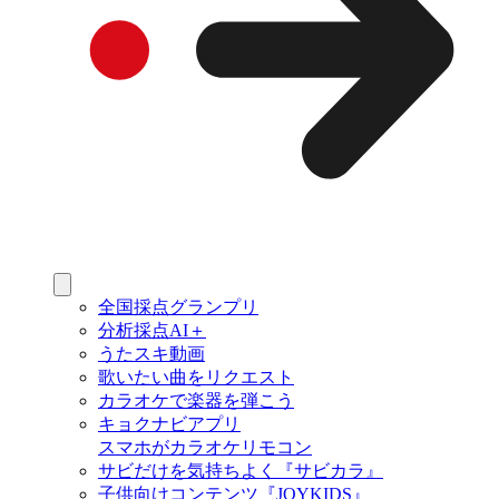
全国採点グランプリ
分析採点AI＋
うたスキ動画
歌いたい曲をリクエスト
カラオケで楽器を弾こう
キョクナビアプリ
スマホがカラオケリモコン
サビだけを気持ちよく『サビカラ』
子供向けコンテンツ『JOYKIDS』