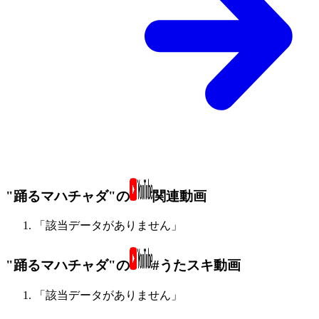
"踊るマハチャダ"の
関連動画
「該当データがありません」
"踊るマハチャダ"の
#うたスキ動画
「該当データがありません」