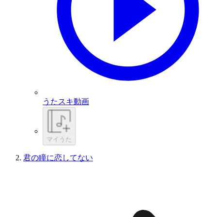
うたスキ動画
マイうた
君の瞳に恋してない