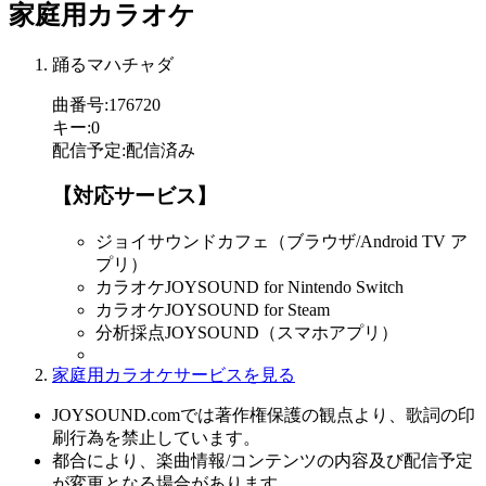
家庭用カラオケ
踊るマハチャダ
曲番号
:
176720
キー
:
0
配信予定
:
配信済み
【対応サービス】
ジョイサウンドカフェ（ブラウザ/Android TV ア
プリ）
カラオケJOYSOUND for Nintendo Switch
カラオケJOYSOUND for Steam
分析採点JOYSOUND（スマホアプリ）
家庭用カラオケサービスを見る
JOYSOUND.comでは著作権保護の観点より、歌詞の印
刷行為を禁止しています。
都合により、楽曲情報/コンテンツの内容及び配信予定
が変更となる場合があります。