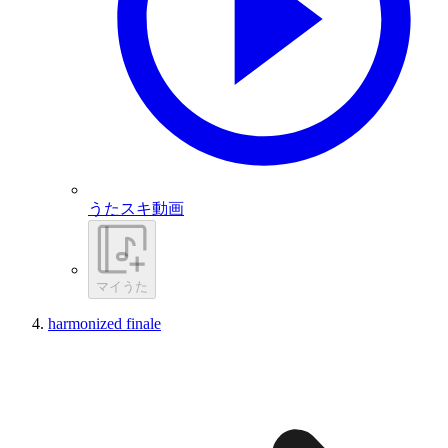
うたスキ動画
マイうた
harmonized finale