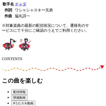
歌手名
チャダ
作詞
ワシャシャスキー兄弟
作曲
脇丸諄一
※対象楽曲の最新の配信状況について、遷移先のサ
ービスにて十分にご確認のうえでご利用ください。
CONTENTS
この曲を楽しむ
配信情報
関連動画
#うたスキ動画