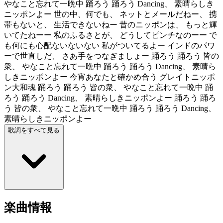
やなこと忘れて一晩中 踊ろう 踊ろう Dancing、 素晴らしき
ニッポンよー 世の中、何でも、 ネットとメールだねー、 携
帯もないと、 生活できないねー 昔のニッポンは、 もっと輝
いてたねーー 私のふるさとが、 どうしてピンチなのーー で
も何にも心配ないないない 私がついてるよー インドのパワ
ーで世直しだ、 さあ手をつなぎましょー 踊ろう 踊ろう 皆の
衆、 やなこと忘れて一晩中 踊ろう 踊ろう Dancing、 素晴ら
しきニッポンよー 今宵あなたと確かめ合う グレイトニッポ
ン大和魂 踊ろう 踊ろう 皆の衆、 やなこと忘れて一晩中 踊
ろう 踊ろう Dancing、 素晴らしきニッポンよー 踊ろう 踊ろ
う 皆の衆、 やなこと忘れて一晩中 踊ろう 踊ろう Dancing、
素晴らしきニッポンよー
歌詞をすべて見る
楽曲情報