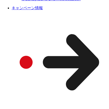
キャンペーン情報