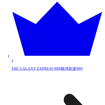
1
THE GALAXY EXPRESS 999[銀河鉄道999]