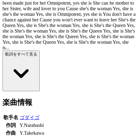
been made just for her Omnipotent, yes she is She can be mother to
her Sister, wife and lover to you Cause she's the woman Yes, she is
she's the woman Yes, she is Omnipotent, yes she is You don't have a
chance against her Cause you won't ever want to leave her She's the
Queen Yes, she is She's the woman Yes, she is She's the Queen Yes,
she is She's the woman Yes, she is She's the Queen Yes, she is She's
the woman Yes, she is She's the Queen Yes, she is She's the woman
Yes, she is She's the Queen Yes, she is She's the woman Yes, she
is...
歌詞をすべて見る
楽曲情報
歌手名
ゴダイゴ
作詞
Y.Narahashi
作曲
Y.Takekawa