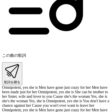
この曲の歌詞
歌詞を贈る
Omnipotent, yes she is Men have gone just crazy for her Men have
been made just for her Omnipotent, yes she is She can be mother to
her Sister, wife and lover to you Cause she's the woman Yes, she is
she's the woman Yes, she is Omnipotent, yes she is You don't have a
chance against her Cause you won't ever want to leave her
Omnipotent, yes she is Men have gone just crazy for her Men have