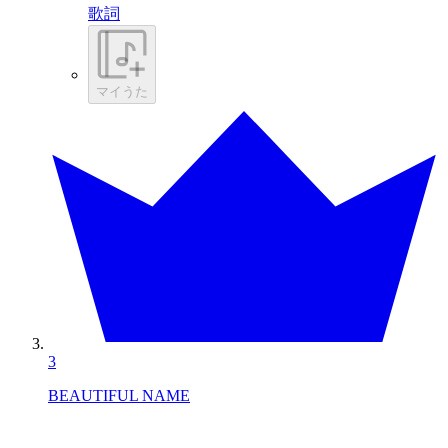
歌詞
マイうた
3
BEAUTIFUL NAME