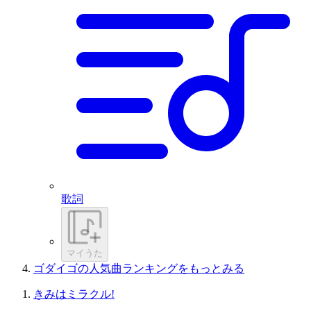
歌詞
マイうた
ゴダイゴの人気曲ランキングをもっとみる
きみはミラクル!