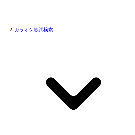
カラオケ歌詞検索