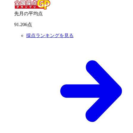
先月の平均点
91
.
206
点
採点ランキングを見る