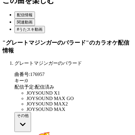
この曲を楽しむ
配信情報
関連動画
#うたスキ動画
"グレートマジンガーのバラード"
のカラオケ配信
情報
グレートマジンガーのバラード
曲番号
:
176957
キー
:
0
配信予定
:
配信済み
JOYSOUND X1
JOYSOUND MAX GO
JOYSOUND MAX2
JOYSOUND MAX
その他