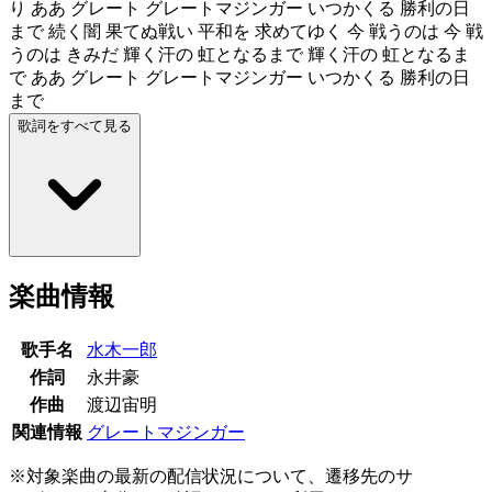
り ああ グレート グレートマジンガー いつかくる 勝利の日
まで 続く闇 果てぬ戦い 平和を 求めてゆく 今 戦うのは 今 戦
うのは きみだ 輝く汗の 虹となるまで 輝く汗の 虹となるま
で ああ グレート グレートマジンガー いつかくる 勝利の日
まで
歌詞をすべて見る
楽曲情報
歌手名
水木一郎
作詞
永井豪
作曲
渡辺宙明
関連情報
グレートマジンガー
※対象楽曲の最新の配信状況について、遷移先のサ