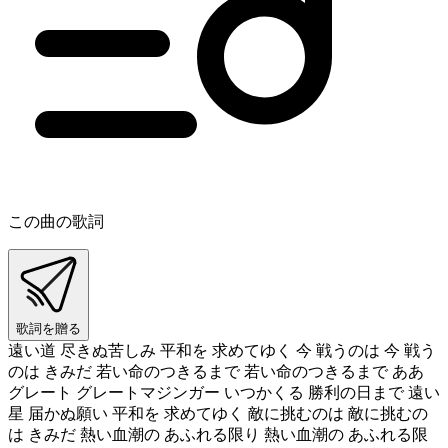
この曲の歌詞
歌詞を贈る
遠い道 尽きぬ苦しみ 平和を 求めてゆく 今 戦うのは 今 戦う
のは きみだ 若い命のつきるまで 若い命のつきるまで ああ
グレート グレートマジンガー いつかくる 勝利の日まで 遠い
星 届かぬ願い 平和を 求めてゆく 敵に挑むのは 敵に挑むの
は きみだ 熱い血潮の あふれる限り 熱い血潮の あふれる限