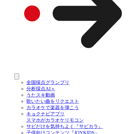
全国採点グランプリ
分析採点AI＋
うたスキ動画
歌いたい曲をリクエスト
カラオケで楽器を弾こう
キョクナビアプリ
スマホがカラオケリモコン
サビだけを気持ちよく『サビカラ』
子供向けコンテンツ『JOYKIDS』