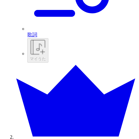
歌詞
マイうた