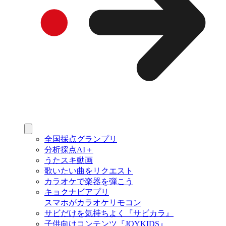
全国採点グランプリ
分析採点AI＋
うたスキ動画
歌いたい曲をリクエスト
カラオケで楽器を弾こう
キョクナビアプリ
スマホがカラオケリモコン
サビだけを気持ちよく『サビカラ』
子供向けコンテンツ『JOYKIDS』