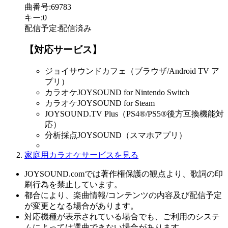
曲番号
:
69783
キー
:
0
配信予定
:
配信済み
【対応サービス】
ジョイサウンドカフェ（ブラウザ/Android TV ア
プリ）
カラオケJOYSOUND for Nintendo Switch
カラオケJOYSOUND for Steam
JOYSOUND.TV Plus（PS4®/PS5®後方互換機能対
応）
分析採点JOYSOUND（スマホアプリ）
家庭用カラオケサービスを見る
JOYSOUND.comでは著作権保護の観点より、歌詞の印
刷行為を禁止しています。
都合により、楽曲情報/コンテンツの内容及び配信予定
が変更となる場合があります。
対応機種が表示されている場合でも、ご利用のシステ
ムによっては選曲できない場合があります。