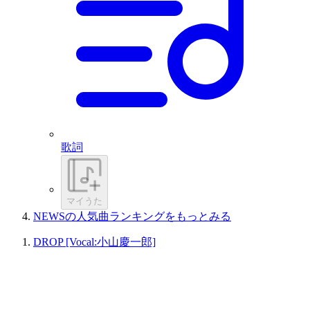
歌詞
マイうた
NEWSの人気曲ランキングをもっとみる
DROP [Vocal:小山慶一郎]