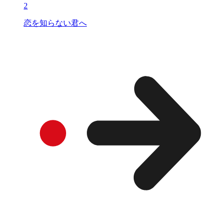
2
恋を知らない君へ