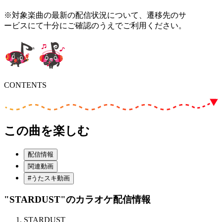
※対象楽曲の最新の配信状況について、遷移先のサ
ービスにて十分にご確認のうえでご利用ください。
CONTENTS
この曲を楽しむ
配信情報
関連動画
#うたスキ動画
"STARDUST"
のカラオケ配信情報
STARDUST