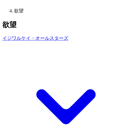
欲望
欲望
イジワルケイ・オールスターズ