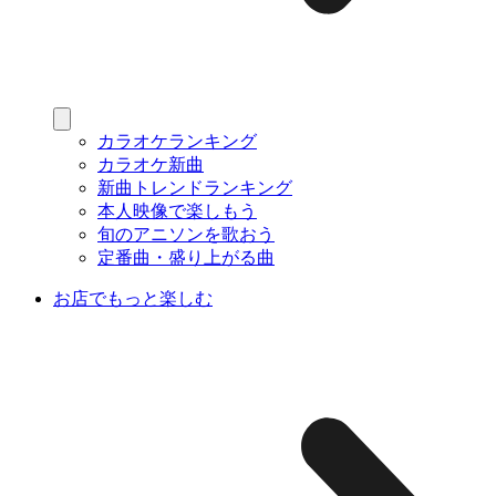
カラオケランキング
カラオケ新曲
新曲トレンドランキング
本人映像で楽しもう
旬のアニソンを歌おう
定番曲・盛り上がる曲
お店でもっと楽しむ