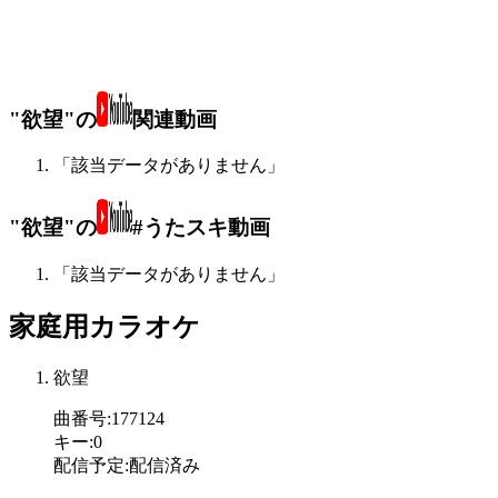
"欲望"の
関連動画
「該当データがありません」
"欲望"の
#うたスキ動画
「該当データがありません」
家庭用カラオケ
欲望
曲番号
:
177124
キー
:
0
配信予定
:
配信済み