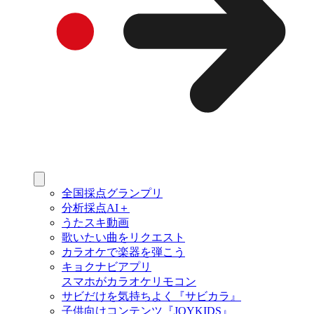
全国採点グランプリ
分析採点AI＋
うたスキ動画
歌いたい曲をリクエスト
カラオケで楽器を弾こう
キョクナビアプリ
スマホがカラオケリモコン
サビだけを気持ちよく『サビカラ』
子供向けコンテンツ『JOYKIDS』