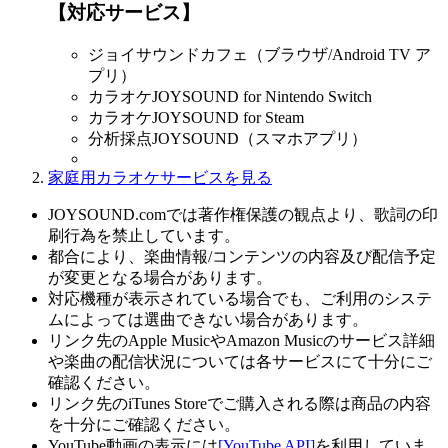
【対応サービス】
ジョイサウンドカフェ（ブラウザ/Android TV ア
プリ）
カラオケJOYSOUND for Nintendo Switch
カラオケJOYSOUND for Steam
分析採点JOYSOUND（スマホアプリ）
家庭用カラオケサービスを見る
JOYSOUND.comでは著作権保護の観点より、歌詞の印
刷行為を禁止しています。
都合により、楽曲情報/コンテンツの内容及び配信予定
が変更となる場合があります。
対応機種が表示されている場合でも、ご利用のシステ
ムによっては選曲できない場合があります。
リンク先のApple MusicやAmazon Musicのサービス詳細
や楽曲の配信状況については各サービスにて十分にご
確認ください。
リンク先のiTunes Storeでご購入される際は商品の内容
を十分にご確認ください。
YouTube動画の表示には
[YouTube API]
を利用していま