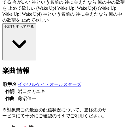
てる 今がいい 神という名前の 神に会えたなら 俺の中の欲望
を 止めて欲しい (Wake Up! Wake Up! Wake Up!) (Wake Up!
Wake Up! Wake Up!) 神という名前の 神に会えたなら 俺の中
の欲望を 止めて欲しい
歌詞をすべて見る
楽曲情報
歌手名
イジワルケイ・オールスターズ
作詞
岩口タカユキ
作曲
藤沼伸一
※対象楽曲の最新の配信状況について、遷移先のサ
ービスにて十分にご確認のうえでご利用ください。