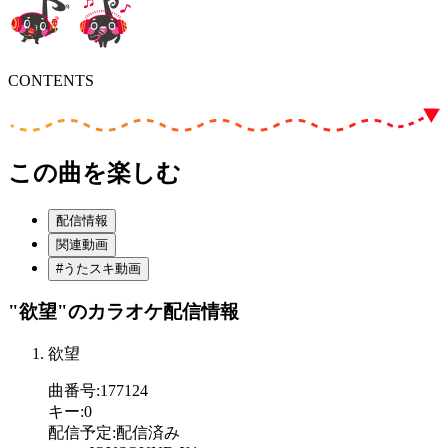
CONTENTS
この曲を楽しむ
配信情報
関連動画
#うたスキ動画
"欲望"
のカラオケ配信情報
欲望
曲番号
:
177124
キー
:
0
配信予定
:
配信済み