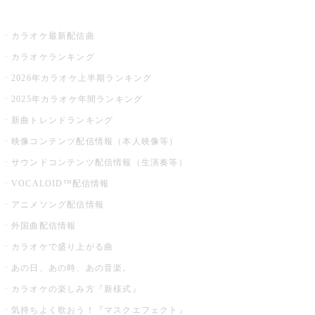
お店でカラオケ
カラオケ最新配信曲
カラオケランキング
2026年カラオケ上半期ランキング
2025年カラオケ年間ランキング
新曲トレンドランキング
映像コンテンツ配信情報（本人映像等）
サウンドコンテンツ配信情報（生演奏等）
VOCALOID™配信情報
アニメソング配信情報
外国曲配信情報
カラオケで盛り上がる曲
あの日、あの時、あの音楽。
カラオケの楽しみ方『新様式』
気持ちよく歌おう！『マスクエフェクト』