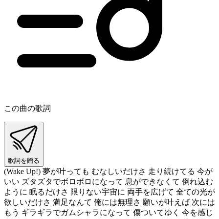
この曲の歌詞
歌詞を贈る
(Wake Up!) 夢が叶っても むなしいだけさ 走り続けてる 今が
いい ズタズタでボロボロになって 息ができなくて 倒れ込む
ように 眠るだけさ 限りない宇宙に 両手を広げて 全ての光が
欲しいだけさ 満足なんて 俺には無理さ 願いが叶えば 次には
もう ギラギラでガムシャラになって 傷ついてゆく 今を感じ