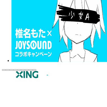
JOYSOUND.comトップ
カラオケ楽曲・歌詞検索