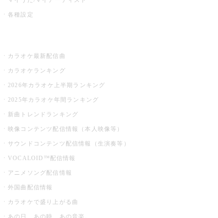
各種設定
お店でカラオケ
カラオケ最新配信曲
カラオケランキング
2026年カラオケ上半期ランキング
2025年カラオケ年間ランキング
新曲トレンドランキング
映像コンテンツ配信情報（本人映像等）
サウンドコンテンツ配信情報（生演奏等）
VOCALOID™配信情報
アニメソング配信情報
外国曲配信情報
カラオケで盛り上がる曲
あの日、あの時、あの音楽。