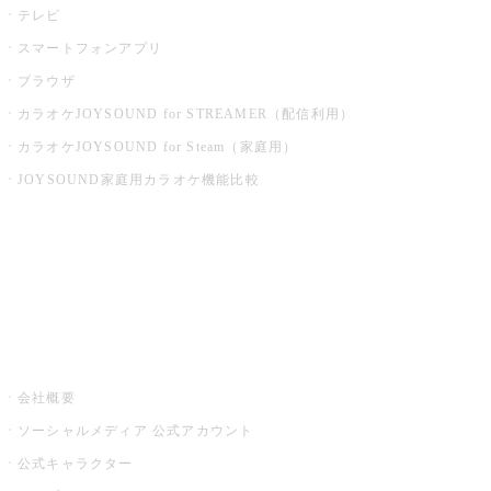
テレビ
スマートフォンアプリ
ブラウザ
カラオケJOYSOUND for STREAMER（配信利用）
カラオケJOYSOUND for Steam（家庭用）
JOYSOUND家庭用カラオケ機能比較
アプリ・モバイルサービス一覧
音楽ニュース powered by ナタリー
その他
会社概要
ソーシャルメディア 公式アカウント
公式キャラクター