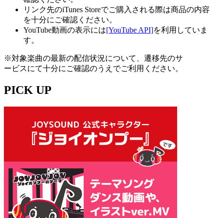
リンク先のiTunes Storeでご購入される際は商品の内容
を十分にご確認ください。
YouTube動画の表示には
[YouTube API]
を利用していま
す。
※対象楽曲の最新の配信状況について、遷移先のサ
ービスにて十分にご確認のうえでご利用ください。
PICK UP