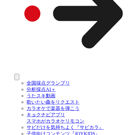
全国採点グランプリ
分析採点AI＋
うたスキ動画
歌いたい曲をリクエスト
カラオケで楽器を弾こう
キョクナビアプリ
スマホがカラオケリモコン
サビだけを気持ちよく『サビカラ』
子供向けコンテンツ『JOYKIDS』