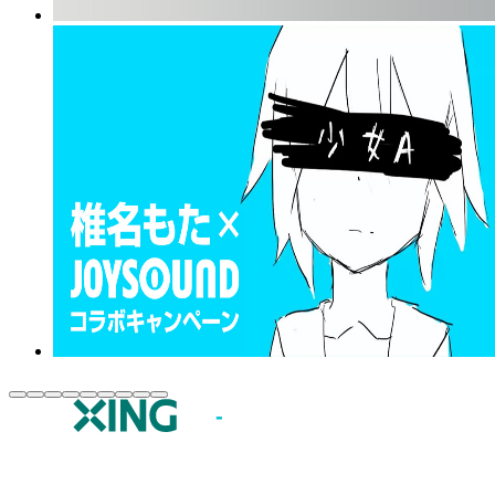
JOYSOUND.comトップ