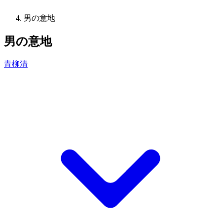
男の意地
男の意地
青柳清