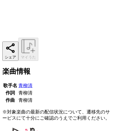
シェア
マイうた
楽曲情報
歌手名
青柳清
作詞
青柳清
作曲
青柳清
※対象楽曲の最新の配信状況について、遷移先のサ
ービスにて十分にご確認のうえでご利用ください。