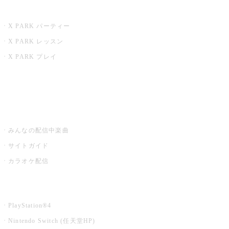
X PARK
X PARK パーティー
X PARK レッスン
X PARK プレイ
みるハコ
うたスキ ミュージックポスト
みんなの配信中楽曲
サイトガイド
カラオケ配信
家庭用カラオケ
PlayStation®4
Nintendo Switch (任天堂HP)