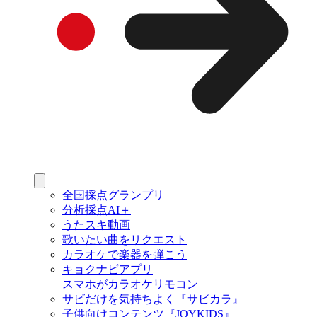
全国採点グランプリ
分析採点AI＋
うたスキ動画
歌いたい曲をリクエスト
カラオケで楽器を弾こう
キョクナビアプリ
スマホがカラオケリモコン
サビだけを気持ちよく『サビカラ』
子供向けコンテンツ『JOYKIDS』