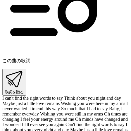
この曲の歌詞
歌詞を贈る
I can't find the right words to say Think about you night and day
Maybe just a little love remains Wishing you were here in my arms I
never wanted it to end this way So much that I had to say Baby, I
remember everyday Wishing you were still in my arms Oh times are
changing I feel your energy around me Oh minds have changed and
I wonder If I'll ever see you again Can't find the right words to say I
think about you every night and day Maybe just a little love remains