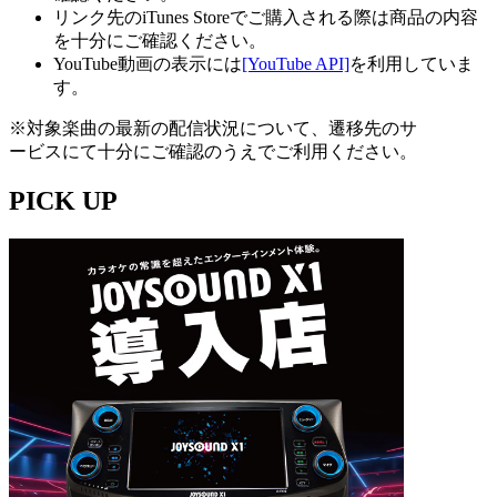
リンク先のiTunes Storeでご購入される際は商品の内容
を十分にご確認ください。
YouTube動画の表示には
[YouTube API]
を利用していま
す。
※対象楽曲の最新の配信状況について、遷移先のサ
ービスにて十分にご確認のうえでご利用ください。
PICK UP