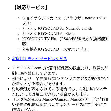
【対応サービス】
ジョイサウンドカフェ（ブラウザ/Android TV ア
プリ）
カラオケJOYSOUND for Nintendo Switch
カラオケJOYSOUND for Steam
JOYSOUND.TV Plus（PS4®/PS5®後方互換機能対
応）
分析採点JOYSOUND（スマホアプリ）
家庭用カラオケサービスを見る
JOYSOUND.comでは著作権保護の観点より、歌詞の印
刷行為を禁止しています。
都合により、楽曲情報/コンテンツの内容及び配信予定
が変更となる場合があります。
対応機種が表示されている場合でも、ご利用のシステ
ムによっては選曲できない場合があります。
リンク先のApple MusicやAmazon Musicのサービス詳細
や楽曲の配信状況については各サービスにて十分にご
確認ください。