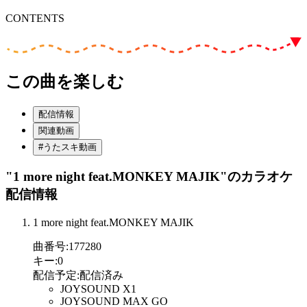
CONTENTS
この曲を楽しむ
配信情報
関連動画
#うたスキ動画
"1 more night feat.MONKEY MAJIK"
のカラオケ
配信情報
1 more night feat.MONKEY MAJIK
曲番号
:
177280
キー
:
0
配信予定
:
配信済み
JOYSOUND X1
JOYSOUND MAX GO