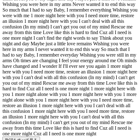
Wishing you were here in my arms Never wanted it to end this way
So much that I had to say Baby, I remember everything Wishing you
were with me 1 more night here with you I need more time, restore
an illusion 1 more night here with you I can't deal with all this
confusion (In my mind) I can't get you out of my mind Rescue me
away from this time Love like this is hard to find Cuz all I need is
one more night I can't find the right words to say Think about you
night and day Maybe just a little love remains Wishing you were
here in my arms I never wanted it to end this way So much that I
had to say Baby, I remember everyday Wishing you were still in my
arms Oh times are changing I feel your energy around me Oh minds
have changed and I wonder If I'll ever see you again 1 more night
here with you I need more time, restore an illusion 1 more night here
with you I can't deal with all this confusion (In my mind) I can't get
you out of my mind Rescue me away from this time Love like this is
hard to find Cuz all I need is one more night 1 more night here with
you 1 more night alone with you 1 more night here with you 1 more
night alone with you 1 more night here with you I need more time,
restore an illusion 1 more night here with you I can't deal with all
this confusion 1 more night here with you I need more time, restore
an illusion 1 more night here with you I can't deal with all this
confusion (In my mind) I can't get you out of my mind Rescue me
away from this time Love like this is hard to find Cuz all I need is
one more night Cuz all I need is one more night