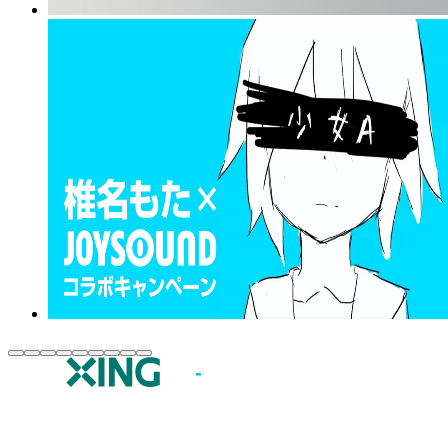
JOYSOUND.comトップ