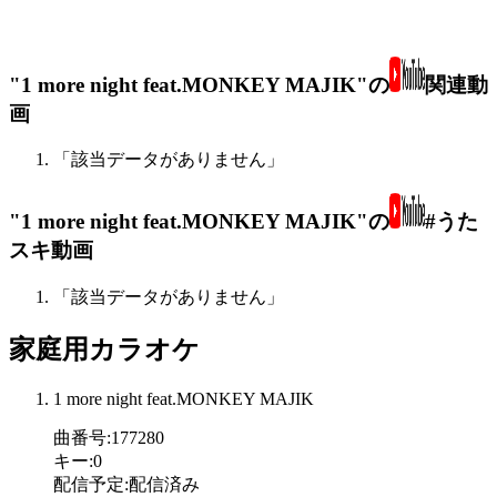
"1 more night feat.MONKEY MAJIK"の
関連動
画
「該当データがありません」
"1 more night feat.MONKEY MAJIK"の
#うた
スキ動画
「該当データがありません」
家庭用カラオケ
1 more night feat.MONKEY MAJIK
曲番号
:
177280
キー
:
0
配信予定
:
配信済み