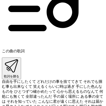
この曲の歌詞
歌詞を贈る
自由を手にしたくて どれだけの事を捨ててきて それでも掴
む事も出来なくて 笑えるくらいに時は過ぎ 手にした色んな
ものを ひとつずつ確かめたって 心から思えるものなんて 何
処にも無くて 全部違ったんだ 手の届く場所に ある事の全て
は それを知っていた こんなに君が遠くに思えた それは届か