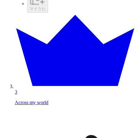
マイうた
3
Across my world