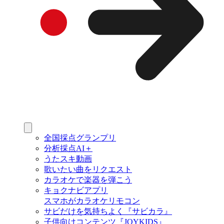
全国採点グランプリ
分析採点AI＋
うたスキ動画
歌いたい曲をリクエスト
カラオケで楽器を弾こう
キョクナビアプリ
スマホがカラオケリモコン
サビだけを気持ちよく『サビカラ』
子供向けコンテンツ『JOYKIDS』