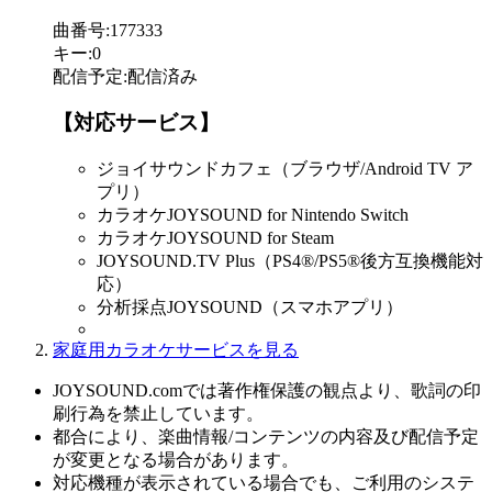
曲番号
:
177333
キー
:
0
配信予定
:
配信済み
【対応サービス】
ジョイサウンドカフェ（ブラウザ/Android TV ア
プリ）
カラオケJOYSOUND for Nintendo Switch
カラオケJOYSOUND for Steam
JOYSOUND.TV Plus（PS4®/PS5®後方互換機能対
応）
分析採点JOYSOUND（スマホアプリ）
家庭用カラオケサービスを見る
JOYSOUND.comでは著作権保護の観点より、歌詞の印
刷行為を禁止しています。
都合により、楽曲情報/コンテンツの内容及び配信予定
が変更となる場合があります。
対応機種が表示されている場合でも、ご利用のシステ