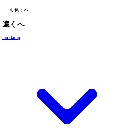
遠くへ
遠くへ
knotlamp