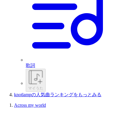
歌詞
マイうた
knotlampの人気曲ランキングをもっとみる
Across my world