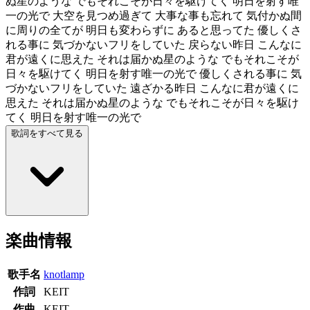
ぬ星のような でもそれこそが日々を駆けてく 明日を射す唯
一の光で 大空を見つめ過ぎて 大事な事も忘れて 気付かぬ間
に周りの全てが 明日も変わらずに あると思ってた 優しくさ
れる事に 気づかないフリをしていた 戻らない昨日 こんなに
君が遠くに思えた それは届かぬ星のような でもそれこそが
日々を駆けてく 明日を射す唯一の光で 優しくされる事に 気
づかないフリをしていた 遠ざかる昨日 こんなに君が遠くに
思えた それは届かぬ星のような でもそれこそが日々を駆け
てく 明日を射す唯一の光で
歌詞をすべて見る
楽曲情報
歌手名
knotlamp
作詞
KEIT
作曲
KEIT