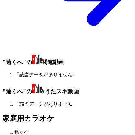
"遠くへ"の
関連動画
「該当データがありません」
"遠くへ"の
#うたスキ動画
「該当データがありません」
家庭用カラオケ
遠くへ