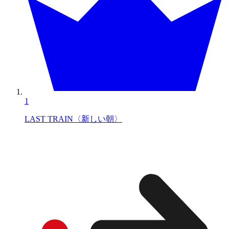
1
LAST TRAIN〈新しい朝〉