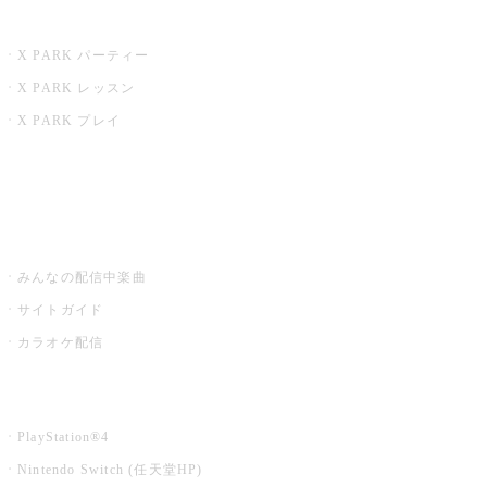
X PARK
X PARK パーティー
X PARK レッスン
X PARK プレイ
みるハコ
うたスキ ミュージックポスト
みんなの配信中楽曲
サイトガイド
カラオケ配信
家庭用カラオケ
PlayStation®4
Nintendo Switch (任天堂HP)