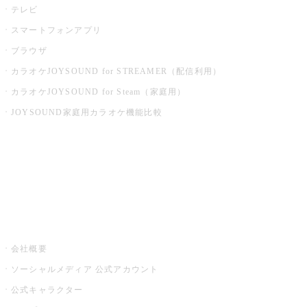
テレビ
スマートフォンアプリ
ブラウザ
カラオケJOYSOUND for STREAMER（配信利用）
カラオケJOYSOUND for Steam（家庭用）
JOYSOUND家庭用カラオケ機能比較
アプリ・モバイルサービス一覧
音楽ニュース powered by ナタリー
その他
会社概要
ソーシャルメディア 公式アカウント
公式キャラクター