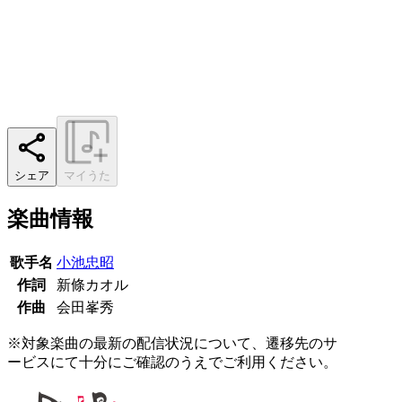
シェア
マイうた
楽曲情報
歌手名
小池忠昭
作詞
新條カオル
作曲
会田峯秀
※対象楽曲の最新の配信状況について、遷移先のサ
ービスにて十分にご確認のうえでご利用ください。