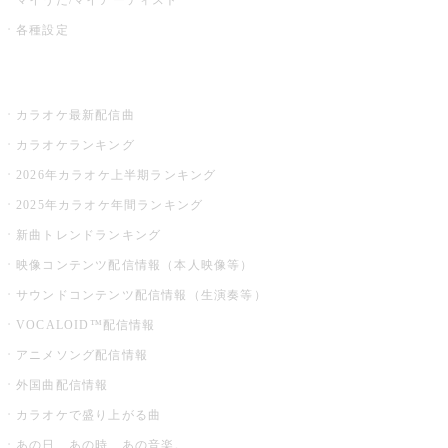
各種設定
お店でカラオケ
カラオケ最新配信曲
カラオケランキング
2026年カラオケ上半期ランキング
2025年カラオケ年間ランキング
新曲トレンドランキング
映像コンテンツ配信情報（本人映像等）
サウンドコンテンツ配信情報（生演奏等）
VOCALOID™配信情報
アニメソング配信情報
外国曲配信情報
カラオケで盛り上がる曲
あの日、あの時、あの音楽。