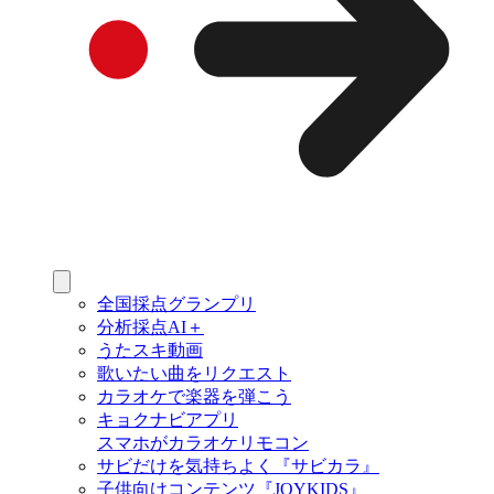
全国採点グランプリ
分析採点AI＋
うたスキ動画
歌いたい曲をリクエスト
カラオケで楽器を弾こう
キョクナビアプリ
スマホがカラオケリモコン
サビだけを気持ちよく『サビカラ』
子供向けコンテンツ『JOYKIDS』