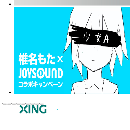
JOYSOUND.comトップ