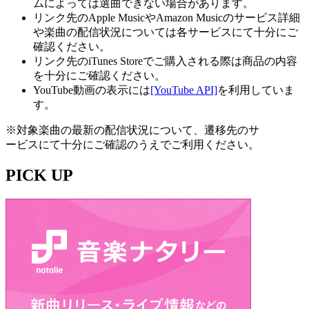
ムによっては選曲できない場合があります。
リンク先のApple MusicやAmazon Musicのサービス詳細
や楽曲の配信状況については各サービスにて十分にご
確認ください。
リンク先のiTunes Storeでご購入される際は商品の内容
を十分にご確認ください。
YouTube動画の表示には
[YouTube API]
を利用していま
す。
※対象楽曲の最新の配信状況について、遷移先のサ
ービスにて十分にご確認のうえでご利用ください。
PICK UP