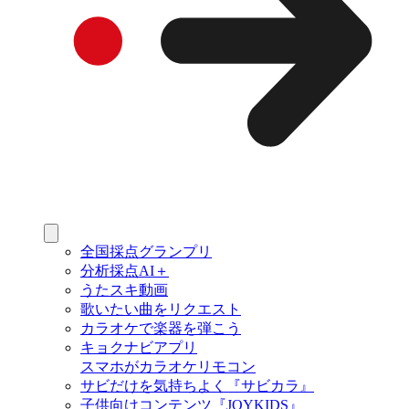
全国採点グランプリ
分析採点AI＋
うたスキ動画
歌いたい曲をリクエスト
カラオケで楽器を弾こう
キョクナビアプリ
スマホがカラオケリモコン
サビだけを気持ちよく『サビカラ』
子供向けコンテンツ『JOYKIDS』