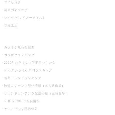
マイりれき
前回のカラオケ
マイうた/マイアーティスト
各種設定
お店でカラオケ
カラオケ最新配信曲
カラオケランキング
2026年カラオケ上半期ランキング
2025年カラオケ年間ランキング
新曲トレンドランキング
映像コンテンツ配信情報（本人映像等）
サウンドコンテンツ配信情報（生演奏等）
VOCALOID™配信情報
アニメソング配信情報