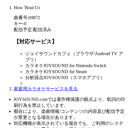
How 'Bout Us
曲番号
:
69872
キー
:
0
配信予定
:
配信済み
【対応サービス】
ジョイサウンドカフェ（ブラウザ/Android TV ア
プリ）
カラオケJOYSOUND for Nintendo Switch
カラオケJOYSOUND for Steam
分析採点JOYSOUND（スマホアプリ）
家庭用カラオケサービスを見る
JOYSOUND.comでは著作権保護の観点より、歌詞の印
刷行為を禁止しています。
都合により、楽曲情報/コンテンツの内容及び配信予定
が変更となる場合があります。
対応機種が表示されている場合でも、ご利用のシステ