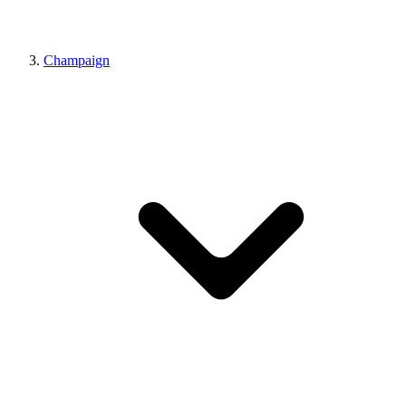
Champaign