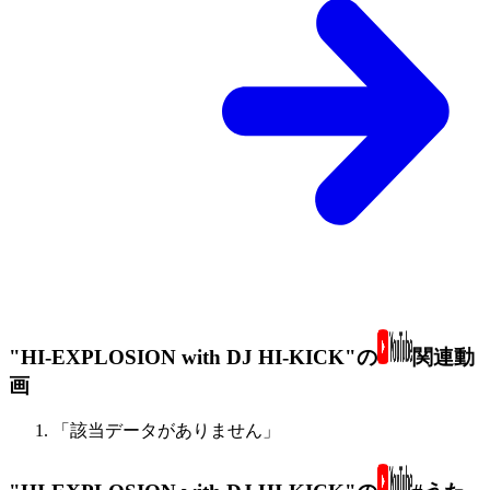
"HI-EXPLOSION with DJ HI-KICK"の
関連動
画
「該当データがありません」