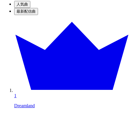
人気曲
最新配信曲
1
Dreamland