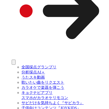
全国採点グランプリ
分析採点AI＋
うたスキ動画
歌いたい曲をリクエスト
カラオケで楽器を弾こう
キョクナビアプリ
スマホがカラオケリモコン
サビだけを気持ちよく『サビカラ』
子供向けコンテンツ『JOYKIDS』