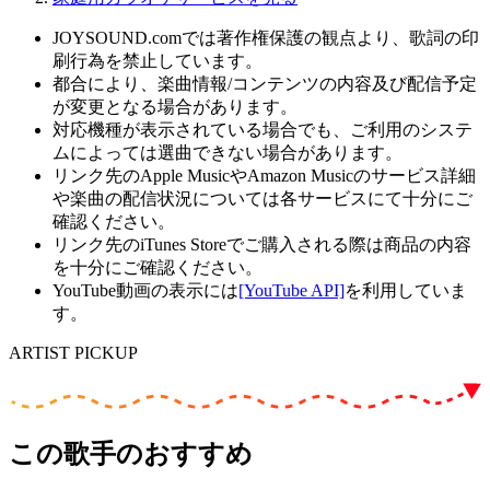
JOYSOUND.comでは著作権保護の観点より、歌詞の印
刷行為を禁止しています。
都合により、楽曲情報/コンテンツの内容及び配信予定
が変更となる場合があります。
対応機種が表示されている場合でも、ご利用のシステ
ムによっては選曲できない場合があります。
リンク先のApple MusicやAmazon Musicのサービス詳細
や楽曲の配信状況については各サービスにて十分にご
確認ください。
リンク先のiTunes Storeでご購入される際は商品の内容
を十分にご確認ください。
YouTube動画の表示には
[YouTube API]
を利用していま
す。
ARTIST PICKUP
この歌手のおすすめ