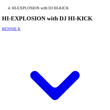
HI-EXPLOSION with DJ HI-KICK
HI-EXPLOSION with DJ HI-KICK
BENNIE K