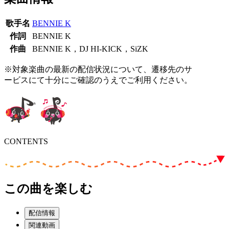
歌手名
BENNIE K
作詞
BENNIE K
作曲
BENNIE K，DJ HI-KICK，SiZK
※対象楽曲の最新の配信状況について、遷移先のサ
ービスにて十分にご確認のうえでご利用ください。
CONTENTS
この曲を楽しむ
配信情報
関連動画