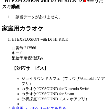
"HI-EXPLOSION with DJ HI-KICK"の
#うた
スキ動画
「該当データがありません」
家庭用カラオケ
HI-EXPLOSION with DJ HI-KICK
曲番号
:
213566
キー
:
0
配信予定
:
配信済み
【対応サービス】
ジョイサウンドカフェ（ブラウザ/Android TV ア
プリ）
カラオケJOYSOUND for Nintendo Switch
カラオケJOYSOUND for Steam
分析採点JOYSOUND（スマホアプリ）
家庭用カラオケサービスを見る