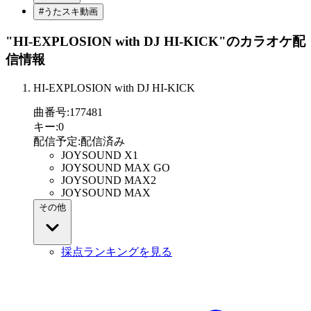
#うたスキ動画
"HI-EXPLOSION with DJ HI-KICK"
のカラオケ配
信情報
HI-EXPLOSION with DJ HI-KICK
曲番号
:
177481
キー
:
0
配信予定
:
配信済み
JOYSOUND X1
JOYSOUND MAX GO
JOYSOUND MAX2
JOYSOUND MAX
その他
採点ランキングを見る