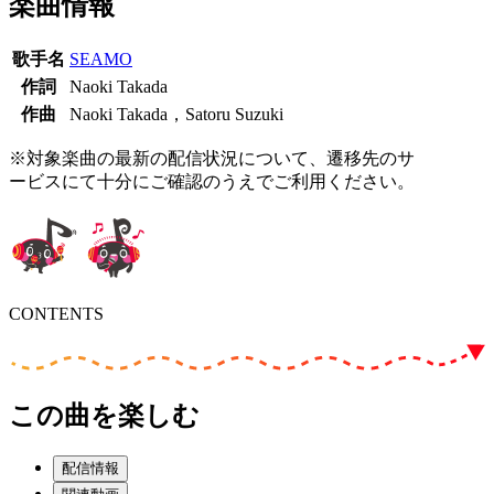
楽曲情報
歌手名
SEAMO
作詞
Naoki Takada
作曲
Naoki Takada，Satoru Suzuki
※対象楽曲の最新の配信状況について、遷移先のサ
ービスにて十分にご確認のうえでご利用ください。
CONTENTS
この曲を楽しむ
配信情報