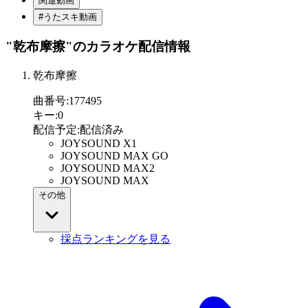
関連動画
#うたスキ動画
"乾布摩擦"
のカラオケ配信情報
乾布摩擦
曲番号
:
177495
キー
:
0
配信予定
:
配信済み
JOYSOUND X1
JOYSOUND MAX GO
JOYSOUND MAX2
JOYSOUND MAX
その他
採点ランキングを見る