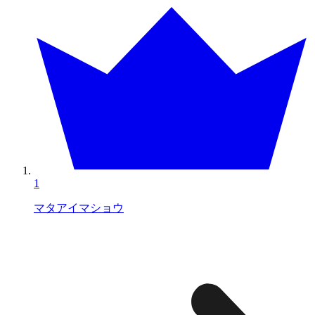
1
マタアイマショウ