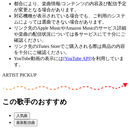
都合により、楽曲情報/コンテンツの内容及び配信予定
が変更となる場合があります。
対応機種が表示されている場合でも、ご利用のシステ
ムによっては選曲できない場合があります。
リンク先のApple MusicやAmazon Musicのサービス詳細
や楽曲の配信状況については各サービスにて十分にご
確認ください。
リンク先のiTunes Storeでご購入される際は商品の内容
を十分にご確認ください。
YouTube動画の表示には
[YouTube API]
を利用していま
す。
ARTIST PICKUP
この歌手のおすすめ
人気曲
最新配信曲