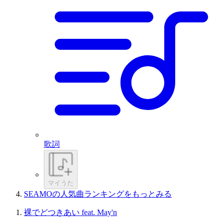
歌詞
マイうた
SEAMOの人気曲ランキングをもっとみる
裸でどつきあい feat. May'n