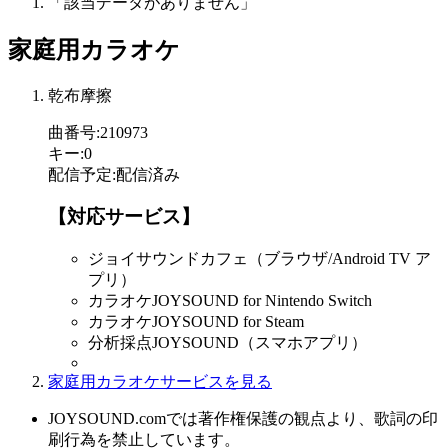
「該当データがありません」
家庭用カラオケ
乾布摩擦
曲番号
:
210973
キー
:
0
配信予定
:
配信済み
【対応サービス】
ジョイサウンドカフェ（ブラウザ/Android TV ア
プリ）
カラオケJOYSOUND for Nintendo Switch
カラオケJOYSOUND for Steam
分析採点JOYSOUND（スマホアプリ）
家庭用カラオケサービスを見る
JOYSOUND.comでは著作権保護の観点より、歌詞の印
刷行為を禁止しています。