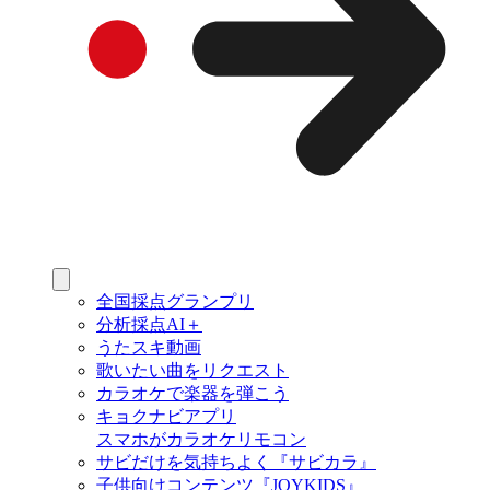
全国採点グランプリ
分析採点AI＋
うたスキ動画
歌いたい曲をリクエスト
カラオケで楽器を弾こう
キョクナビアプリ
スマホがカラオケリモコン
サビだけを気持ちよく『サビカラ』
子供向けコンテンツ『JOYKIDS』