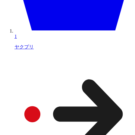
1
ヤクプリ