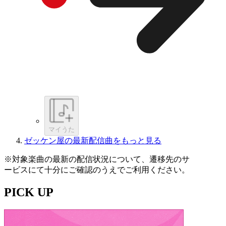
マイうた
ゼッケン屋の最新配信曲をもっと見る
※対象楽曲の最新の配信状況について、遷移先のサ
ービスにて十分にご確認のうえでご利用ください。
PICK UP