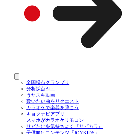
全国採点グランプリ
分析採点AI＋
うたスキ動画
歌いたい曲をリクエスト
カラオケで楽器を弾こう
キョクナビアプリ
スマホがカラオケリモコン
サビだけを気持ちよく『サビカラ』
子供向けコンテンツ『JOYKIDS』