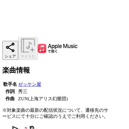
シェア
マイうた
楽曲情報
歌手名
ゼッケン屋
作詞
秀三
作曲
ZUN(上海アリス幻樂団)
※対象楽曲の最新の配信状況について、遷移先のサ
ービスにて十分にご確認のうえでご利用ください。