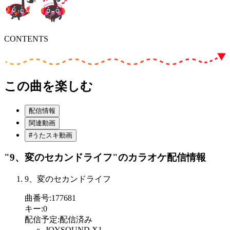
CONTENTS
この曲を楽しむ
配信情報
関連動画
#うたスキ動画
"9、変のセカンドライフ"
のカラオケ配信情報
9、変のセカンドライフ
曲番号
:
177681
キー
:
0
配信予定
:
配信済み
JOYSOUND X1