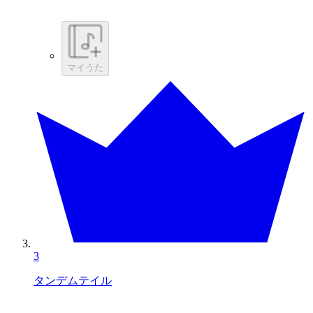
マイうた
3
タンデムテイル