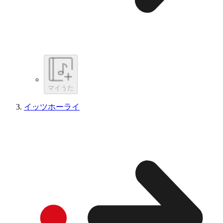
マイうた
イッツホーライ