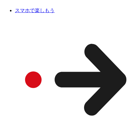
スマホで楽しもう