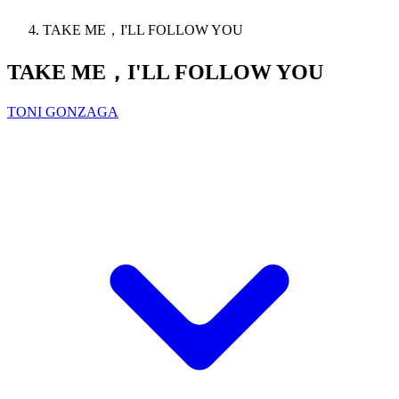
TAKE ME，I'LL FOLLOW YOU
TAKE ME，I'LL FOLLOW YOU
TONI GONZAGA