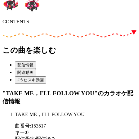
CONTENTS
この曲を楽しむ
配信情報
関連動画
#うたスキ動画
"TAKE ME，I'LL FOLLOW YOU"
のカラオケ配
信情報
TAKE ME，I'LL FOLLOW YOU
曲番号
:
153517
キー
:
0
配信予定
:
配信済み