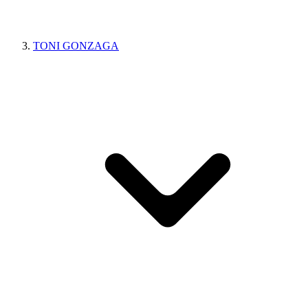
TONI GONZAGA