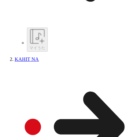
マイうた
KAHIT NA