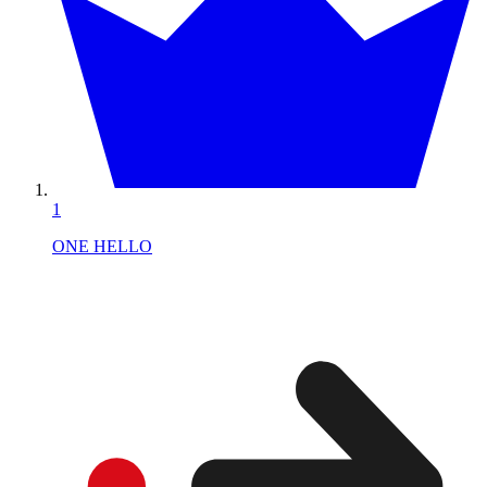
1
ONE HELLO