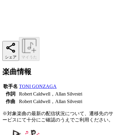
シェア
マイうた
楽曲情報
歌手名
TONI GONZAGA
作詞
Robert Caldwell，Allan Silvestri
作曲
Robert Caldwell，Allan Silvestri
※対象楽曲の最新の配信状況について、遷移先のサ
ービスにて十分にご確認のうえでご利用ください。