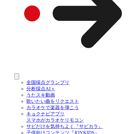
全国採点グランプリ
分析採点AI＋
うたスキ動画
歌いたい曲をリクエスト
カラオケで楽器を弾こう
キョクナビアプリ
スマホがカラオケリモコン
サビだけを気持ちよく『サビカラ』
子供向けコンテンツ『JOYKIDS』