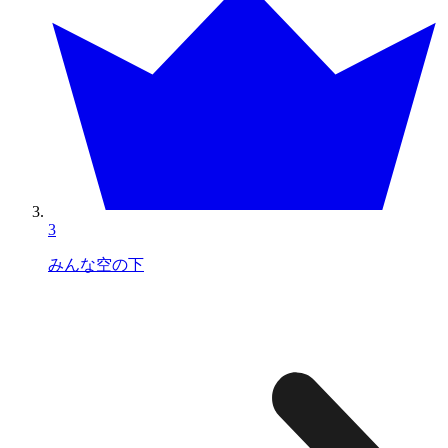
3
みんな空の下