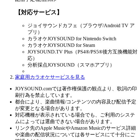
【対応サービス】
ジョイサウンドカフェ（ブラウザ/Android TV ア
プリ）
カラオケJOYSOUND for Nintendo Switch
カラオケJOYSOUND for Steam
JOYSOUND.TV Plus（PS4®/PS5®後方互換機能対
応）
分析採点JOYSOUND（スマホアプリ）
家庭用カラオケサービスを見る
JOYSOUND.comでは著作権保護の観点より、歌詞の印
刷行為を禁止しています。
都合により、楽曲情報/コンテンツの内容及び配信予定
が変更となる場合があります。
対応機種が表示されている場合でも、ご利用のシステ
ムによっては選曲できない場合があります。
リンク先のApple MusicやAmazon Musicのサービス詳細
や楽曲の配信状況については各サービスにて十分にご