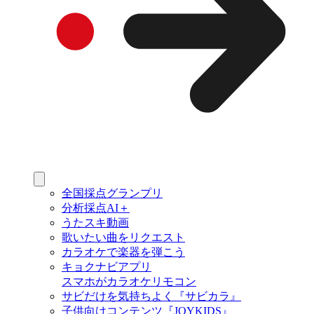
全国採点グランプリ
分析採点AI＋
うたスキ動画
歌いたい曲をリクエスト
カラオケで楽器を弾こう
キョクナビアプリ
スマホがカラオケリモコン
サビだけを気持ちよく『サビカラ』
子供向けコンテンツ『JOYKIDS』