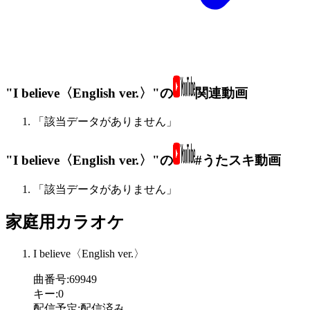
"I believe〈English ver.〉"の
関連動画
「該当データがありません」
"I believe〈English ver.〉"の
#うたスキ動画
「該当データがありません」
家庭用カラオケ
I believe〈English ver.〉
曲番号
:
69949
キー
:
0
配信予定
:
配信済み