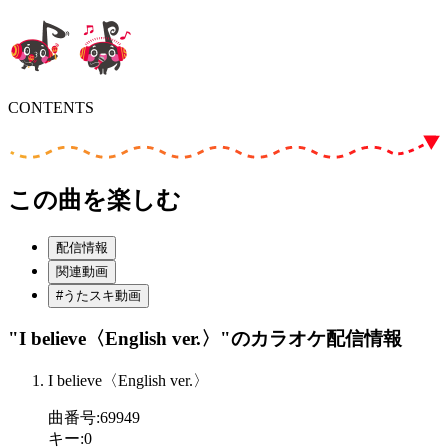
CONTENTS
この曲を楽しむ
配信情報
関連動画
#うたスキ動画
"I believe〈English ver.〉"
のカラオケ配信情報
I believe〈English ver.〉
曲番号
:
69949
キー
:
0