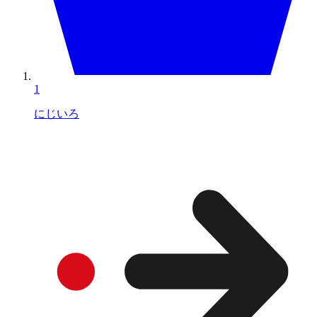
1
にじいろ