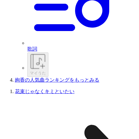
歌詞
マイうた
絢香の人気曲ランキングをもっとみる
花束じゃなくキミといたい