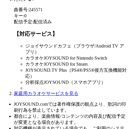
曲番号
:
245571
キー
:
0
配信予定
:
配信済み
【対応サービス】
ジョイサウンドカフェ（ブラウザ/Android TV ア
プリ）
カラオケJOYSOUND for Nintendo Switch
カラオケJOYSOUND for Steam
JOYSOUND.TV Plus（PS4®/PS5®後方互換機能対
応）
分析採点JOYSOUND（スマホアプリ）
家庭用カラオケサービスを見る
JOYSOUND.comでは著作権保護の観点より、歌詞の印
刷行為を禁止しています。
都合により、楽曲情報/コンテンツの内容及び配信予定
が変更となる場合があります。
対応機種が表示されている場合でも、ご利用のシステ