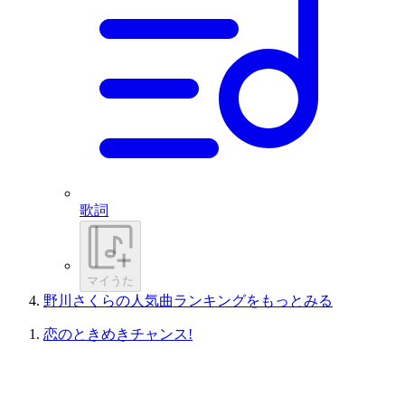
歌詞
マイうた
野川さくらの人気曲ランキングをもっとみる
恋のときめきチャンス!