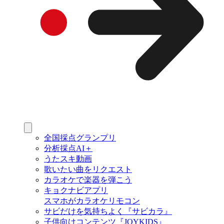
全国採点グランプリ
分析採点AI＋
うたスキ動画
歌いたい曲をリクエスト
カラオケで楽器を弾こう
キョクナビアプリ
スマホがカラオケリモコン
サビだけを気持ちよく『サビカラ』
子供向けコンテンツ『JOYKIDS』