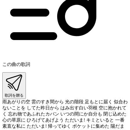
この曲の歌詞
歌詞を贈る
雨あがりの空 雲のすき間から 光の階段 足もとに届く 似合わ
ないことを してた昨日から はみ出す白い羽根 空に抱かれて
く 忘れ物であふれたカバン いつの間にか自分も 閉じ込めた
心の草原に ひろげてあげよう ただいま! キミといると 一番
素直な私に ただいま! 帰ってゆく ポケットに集めた 陽だま