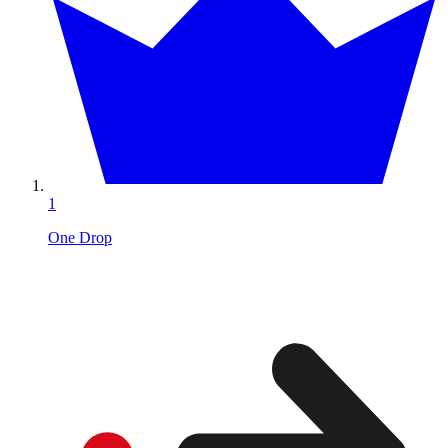
1
One Drop