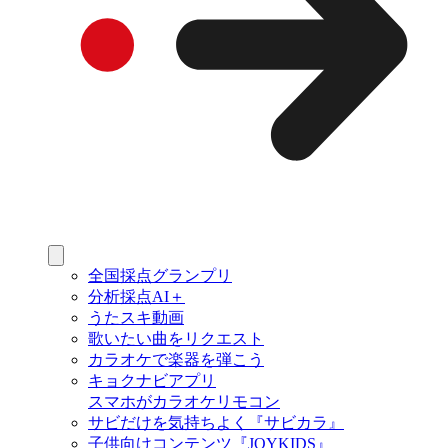
全国採点グランプリ
分析採点AI＋
うたスキ動画
歌いたい曲をリクエスト
カラオケで楽器を弾こう
キョクナビアプリ
スマホがカラオケリモコン
サビだけを気持ちよく『サビカラ』
子供向けコンテンツ『JOYKIDS』