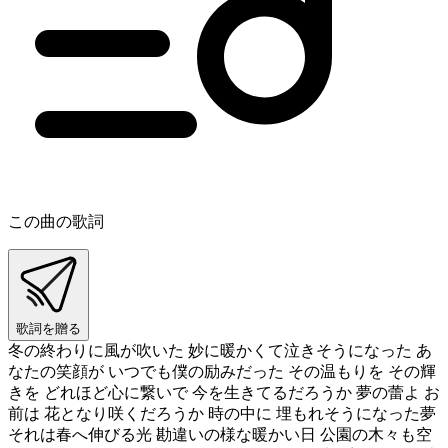
この曲の歌詞
歌詞を贈る
冬の終わりに風が吹いた 妙に暖かくて泣きそうになった あ
なたの笑顔が いつでも僕の励みだった その温もりを その輝
きを どれほど心に繋いで 今を生きてるだろうか 夢の蕾よ お
前は 花となり咲くだろうか 時の中に 埋もれそうになった夢
それは春へ伸びる光 勘違いの様な暖かい日 公園の木々も空