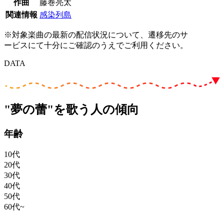
作曲
藤巻亮太
関連情報
感染列島
※対象楽曲の最新の配信状況について、遷移先のサ
ービスにて十分にご確認のうえでご利用ください。
DATA
"夢の蕾"を歌う人の傾向
年齢
10代
20代
30代
40代
50代
60代~