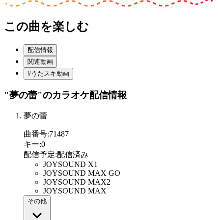
この曲を楽しむ
配信情報
関連動画
#うたスキ動画
"夢の蕾"
のカラオケ配信情報
夢の蕾
曲番号
:
71487
キー
:
0
配信予定
:
配信済み
JOYSOUND X1
JOYSOUND MAX GO
JOYSOUND MAX2
JOYSOUND MAX
その他