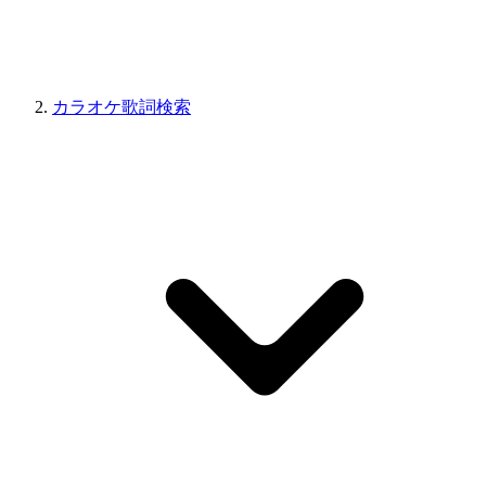
カラオケ歌詞検索