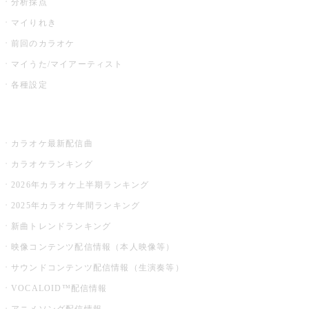
分析採点
マイりれき
前回のカラオケ
マイうた/マイアーティスト
各種設定
お店でカラオケ
カラオケ最新配信曲
カラオケランキング
2026年カラオケ上半期ランキング
2025年カラオケ年間ランキング
新曲トレンドランキング
映像コンテンツ配信情報（本人映像等）
サウンドコンテンツ配信情報（生演奏等）
VOCALOID™配信情報
アニメソング配信情報