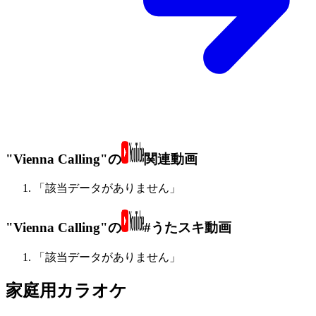
"Vienna Calling"の
関連動画
「該当データがありません」
"Vienna Calling"の
#うたスキ動画
「該当データがありません」
家庭用カラオケ