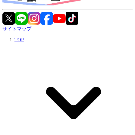
サイトマップ
TOP