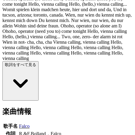
come tonight Hello, vienna calling Hello, (hello,) vienna calling...
Womit spielen klein madchen heute, hier und dort und da, Und in
tucson, arizona; toronto, canada. Wien, nur wien du kennst mich up,
kennst mich down Du kennst mich. Nur wien, nur wien, du nur
allein Wohin sind deine fraun. Ohoho, operator (so alone am I)
Ohoho, operator (need you to) come tonight Hello, vienna calling
Hello, (hello,) vienna calling... Two, one, zero- der alarm ist rot
Wien in not- cha, cha, cha Vienna calling, vienna calling Hello,
vienna calling Hello, vienna calling Hello, vienna calling Hello,
vienna calling Hello, vienna calling Hello, vienna calling Hello,
vienna calling
歌詞をすべて見る
楽曲情報
歌手名
Falco
作詞
R.&F.Bolland，Falco