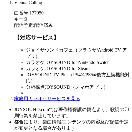
Vienna Calling
曲番号
:
177950
キー
:
0
配信予定
:
配信済み
【対応サービス】
ジョイサウンドカフェ（ブラウザ/Android TV ア
プリ）
カラオケJOYSOUND for Nintendo Switch
カラオケJOYSOUND for Steam
JOYSOUND.TV Plus（PS4®/PS5®後方互換機能対
応）
分析採点JOYSOUND（スマホアプリ）
家庭用カラオケサービスを見る
JOYSOUND.comでは著作権保護の観点より、歌詞の印
刷行為を禁止しています。
都合により、楽曲情報/コンテンツの内容及び配信予定
が変更となる場合があります。