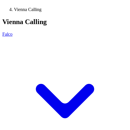
Vienna Calling
Vienna Calling
Falco