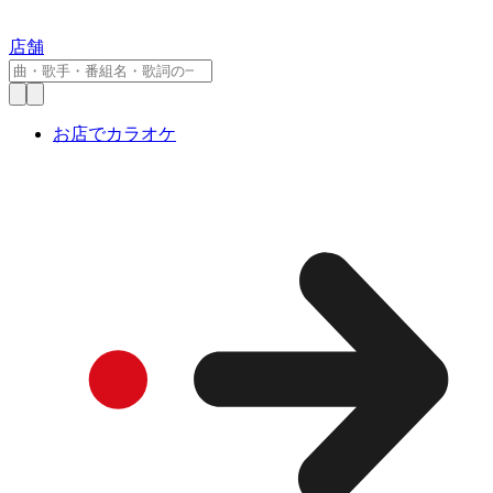
店舗
お店でカラオケ