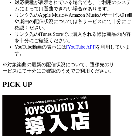
対応機種が表示されている場合でも、ご利用のシステ
ムによっては選曲できない場合があります。
リンク先のApple MusicやAmazon Musicのサービス詳細
や楽曲の配信状況については各サービスにて十分にご
確認ください。
リンク先のiTunes Storeでご購入される際は商品の内容
を十分にご確認ください。
YouTube動画の表示には
[YouTube API]
を利用していま
す。
※対象楽曲の最新の配信状況について、遷移先のサ
ービスにて十分にご確認のうえでご利用ください。
PICK UP