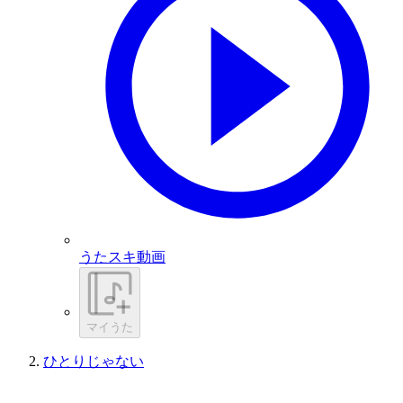
うたスキ動画
マイうた
ひとりじゃない