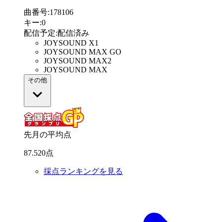
曲番号
:
178106
キー
:
0
配信予定
:
配信済み
JOYSOUND X1
JOYSOUND MAX GO
JOYSOUND MAX2
JOYSOUND MAX
その他
先月の平均点
87
.
520
点
採点ランキングを見る