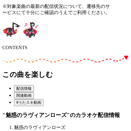
※対象楽曲の最新の配信状況について、遷移先のサ
ービスにて十分にご確認のうえでご利用ください。
CONTENTS
この曲を楽しむ
配信情報
関連動画
#うたスキ動画
"魅惑のラヴィアンローズ"
のカラオケ配信情報
魅惑のラヴィアンローズ