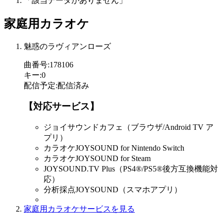
「該当データがありません」
家庭用カラオケ
魅惑のラヴィアンローズ
曲番号
:
178106
キー
:
0
配信予定
:
配信済み
【対応サービス】
ジョイサウンドカフェ（ブラウザ/Android TV ア
プリ）
カラオケJOYSOUND for Nintendo Switch
カラオケJOYSOUND for Steam
JOYSOUND.TV Plus（PS4®/PS5®後方互換機能対
応）
分析採点JOYSOUND（スマホアプリ）
家庭用カラオケサービスを見る