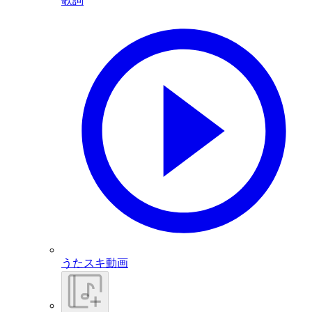
歌詞
うたスキ動画