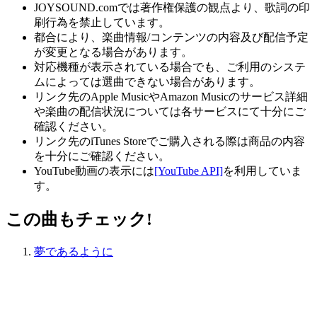
JOYSOUND.comでは著作権保護の観点より、歌詞の印
刷行為を禁止しています。
都合により、楽曲情報/コンテンツの内容及び配信予定
が変更となる場合があります。
対応機種が表示されている場合でも、ご利用のシステ
ムによっては選曲できない場合があります。
リンク先のApple MusicやAmazon Musicのサービス詳細
や楽曲の配信状況については各サービスにて十分にご
確認ください。
リンク先のiTunes Storeでご購入される際は商品の内容
を十分にご確認ください。
YouTube動画の表示には
[YouTube API]
を利用していま
す。
この曲もチェック!
夢であるように