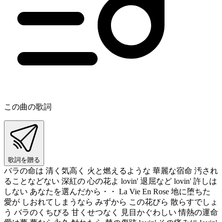
この曲の歌詞
歌詞を贈る
バラの命は 清く気高く 火と燃えるような 華麗な宿命 汚され
ることなどない 深紅の 心の花よ lovin' 退屈など lovin' 許しは
しない あなたを選んだから・・ La Vie En Rose 地に堕ちた
愛が しおれてしまうなら みずから この花びら 散らすでしょ
う バラのくちびる 甘くせつなく 見目かぐわしい 情熱の運命