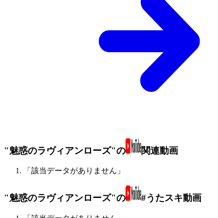
"魅惑のラヴィアンローズ"の
関連動画
「該当データがありません」
"魅惑のラヴィアンローズ"の
#うたスキ動画