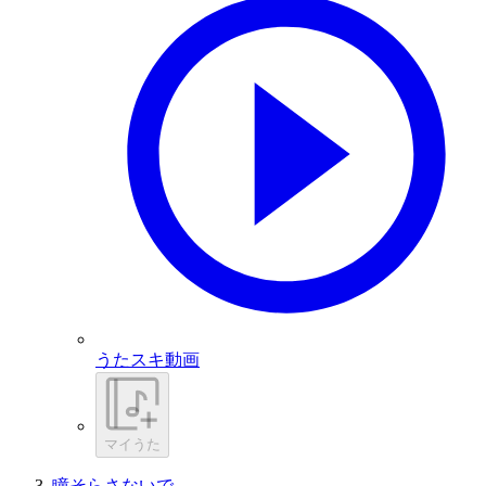
うたスキ動画
マイうた
瞳そらさないで