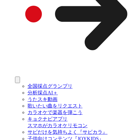
全国採点グランプリ
分析採点AI＋
うたスキ動画
歌いたい曲をリクエスト
カラオケで楽器を弾こう
キョクナビアプリ
スマホがカラオケリモコン
サビだけを気持ちよく『サビカラ』
子供向けコンテンツ『JOYKIDS』