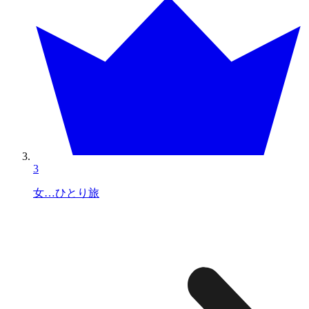
3
女…ひとり旅