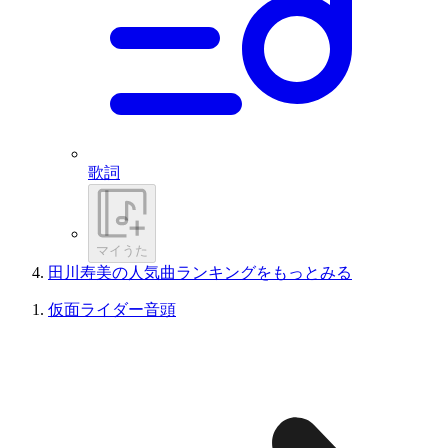
歌詞
マイうた
田川寿美の人気曲ランキングをもっとみる
仮面ライダー音頭