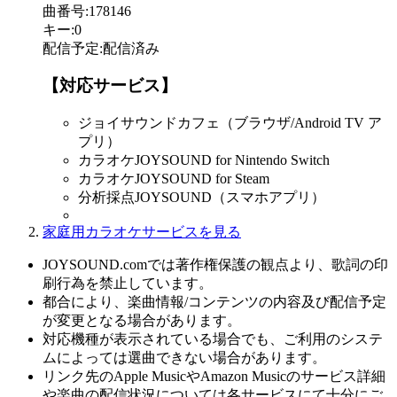
曲番号
:
178146
キー
:
0
配信予定
:
配信済み
【対応サービス】
ジョイサウンドカフェ（ブラウザ/Android TV ア
プリ）
カラオケJOYSOUND for Nintendo Switch
カラオケJOYSOUND for Steam
分析採点JOYSOUND（スマホアプリ）
家庭用カラオケサービスを見る
JOYSOUND.comでは著作権保護の観点より、歌詞の印
刷行為を禁止しています。
都合により、楽曲情報/コンテンツの内容及び配信予定
が変更となる場合があります。
対応機種が表示されている場合でも、ご利用のシステ
ムによっては選曲できない場合があります。
リンク先のApple MusicやAmazon Musicのサービス詳細
や楽曲の配信状況については各サービスにて十分にご