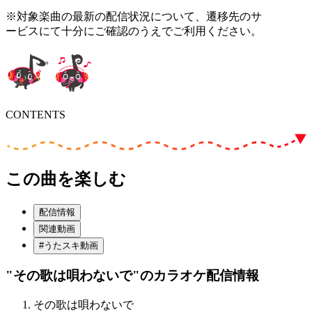
※対象楽曲の最新の配信状況について、遷移先のサ
ービスにて十分にご確認のうえでご利用ください。
CONTENTS
この曲を楽しむ
配信情報
関連動画
#うたスキ動画
"その歌は唄わないで"
のカラオケ配信情報
その歌は唄わないで