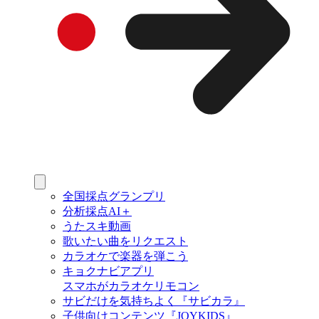
全国採点グランプリ
分析採点AI＋
うたスキ動画
歌いたい曲をリクエスト
カラオケで楽器を弾こう
キョクナビアプリ
スマホがカラオケリモコン
サビだけを気持ちよく『サビカラ』
子供向けコンテンツ『JOYKIDS』