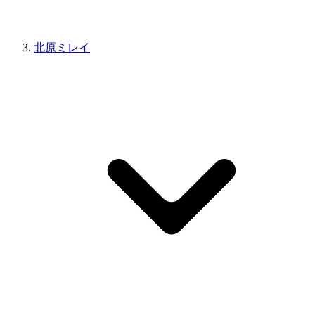
北原ミレイ