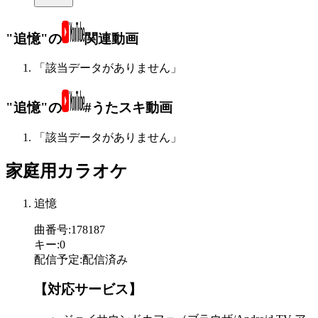
"追憶"の
関連動画
「該当データがありません」
"追憶"の
#うたスキ動画
「該当データがありません」
家庭用カラオケ
追憶
曲番号
:
178187
キー
:
0
配信予定
:
配信済み
【対応サービス】