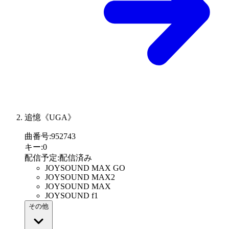
追憶《UGA》
曲番号
:
952743
キー
:
0
配信予定
:
配信済み
JOYSOUND MAX GO
JOYSOUND MAX2
JOYSOUND MAX
JOYSOUND f1
その他