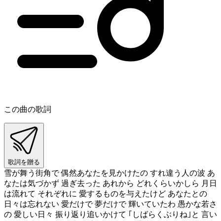
この曲の歌詞
歌詞を贈る
雪が舞う街角で 偶然あなたを見かけたの すれ違う人の波 あ
なたは気づかず 過ぎ去った あれから どれくらいかしら 月日
は流れて それぞれに 愛するものを与えたけど あなたとの
日々は忘れない 愛だけで 夢だけで 輝いていたわ 愚かな若さ
の 愛しい日々 振り返り追いかけて ｢しばらくぶりね｣と 言い