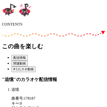
CONTENTS
この曲を楽しむ
配信情報
関連動画
#うたスキ動画
"追憶"
のカラオケ配信情報
追憶
曲番号
:
178187
キー
:
0