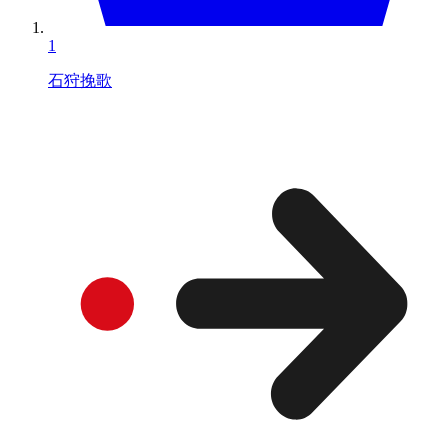
1
石狩挽歌