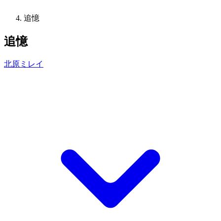
追憶
追憶
北原ミレイ