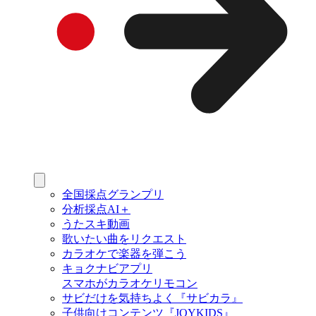
全国採点グランプリ
分析採点AI＋
うたスキ動画
歌いたい曲をリクエスト
カラオケで楽器を弾こう
キョクナビアプリ
スマホがカラオケリモコン
サビだけを気持ちよく『サビカラ』
子供向けコンテンツ『JOYKIDS』