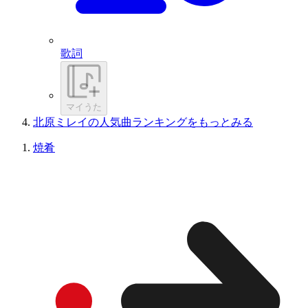
歌詞
マイうた
北原ミレイの人気曲ランキングをもっとみる
焼肴