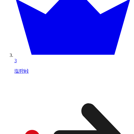
3
塩狩峠