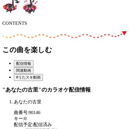
CONTENTS
この曲を楽しむ
配信情報
関連動画
#うたスキ動画
"あなたの古里"
のカラオケ配信情報
あなたの古里
曲番号
:
90146
キー
:
0
配信予定
:
配信済み