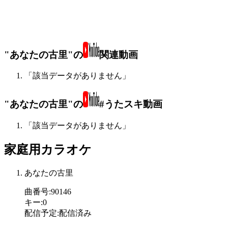
"あなたの古里"の
関連動画
「該当データがありません」
"あなたの古里"の
#うたスキ動画
「該当データがありません」
家庭用カラオケ
あなたの古里
曲番号
:
90146
キー
:
0
配信予定
:
配信済み