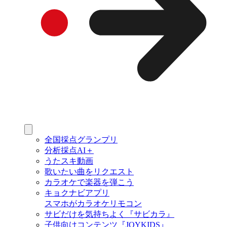
全国採点グランプリ
分析採点AI＋
うたスキ動画
歌いたい曲をリクエスト
カラオケで楽器を弾こう
キョクナビアプリ
スマホがカラオケリモコン
サビだけを気持ちよく『サビカラ』
子供向けコンテンツ『JOYKIDS』