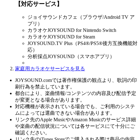
【対応サービス】
ジョイサウンドカフェ（ブラウザ/Android TV ア
プリ）
カラオケJOYSOUND for Nintendo Switch
カラオケJOYSOUND for Steam
JOYSOUND.TV Plus（PS4®/PS5®後方互換機能対
応）
分析採点JOYSOUND（スマホアプリ）
家庭用カラオケサービスを見る
JOYSOUND.comでは著作権保護の観点より、歌詞の印
刷行為を禁止しています。
都合により、楽曲情報/コンテンツの内容及び配信予定
が変更となる場合があります。
対応機種が表示されている場合でも、ご利用のシステ
ムによっては選曲できない場合があります。
リンク先のApple MusicやAmazon Musicのサービス詳細
や楽曲の配信状況については各サービスにて十分にご
確認ください。
リンク先のiTunes Storeでご購入される際は商品の内容