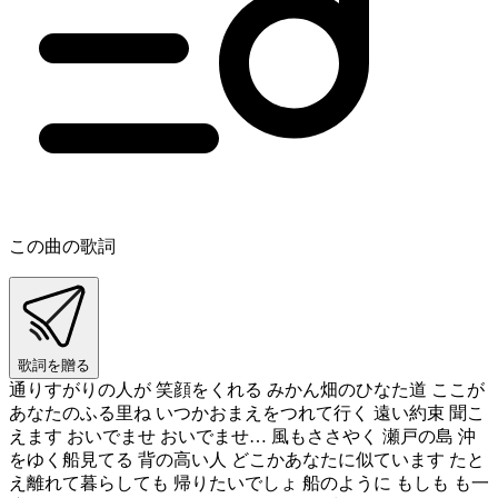
この曲の歌詞
歌詞を贈る
通りすがりの人が 笑顔をくれる みかん畑のひなた道 ここが
あなたのふる里ね いつかおまえをつれて行く 遠い約束 聞こ
えます おいでませ おいでませ… 風もささやく 瀬戸の島 沖
をゆく船見てる 背の高い人 どこかあなたに似ています たと
え離れて暮らしても 帰りたいでしょ 船のように もしも も一