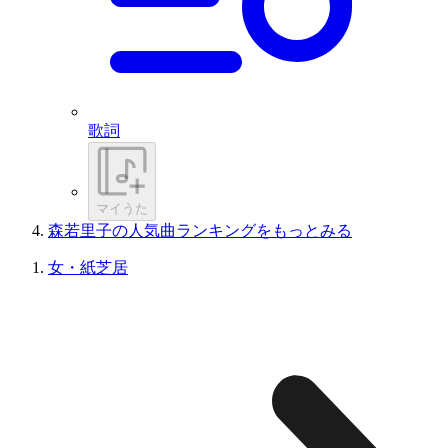
歌詞
マイうた
森若里子の人気曲ランキングをもっとみる
女・紙芝居