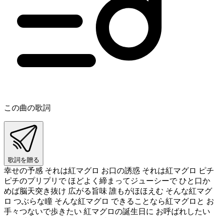
この曲の歌詞
歌詞を贈る
幸せの予感 それは紅マグロ お口の誘惑 それは紅マグロ ピチ
ピチのプリプリで ほどよく締まってジューシーで ひと口か
めば脳天突き抜け 広がる旨味 誰もがほほえむ そんな紅マグ
ロ つぶらな瞳 そんな紅マグロ できることなら紅マグロと お
手々つないで歩きたい 紅マグロの誕生日に お呼ばれしたい