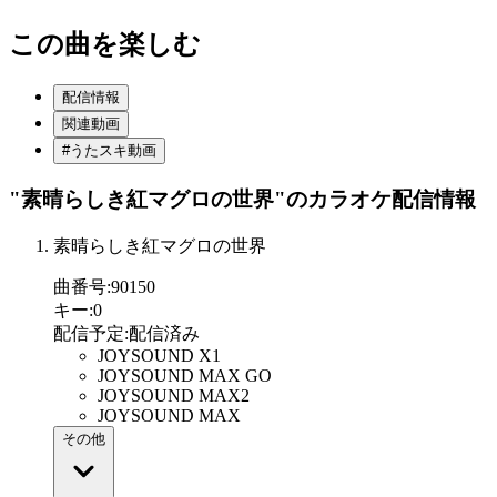
この曲を楽しむ
配信情報
関連動画
#うたスキ動画
"素晴らしき紅マグロの世界"
のカラオケ配信情報
素晴らしき紅マグロの世界
曲番号
:
90150
キー
:
0
配信予定
:
配信済み
JOYSOUND X1
JOYSOUND MAX GO
JOYSOUND MAX2
JOYSOUND MAX
その他