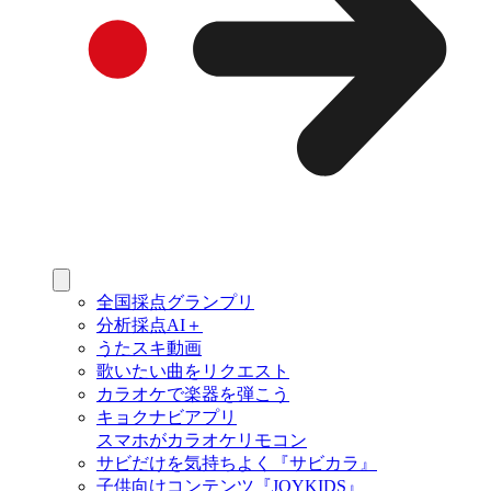
全国採点グランプリ
分析採点AI＋
うたスキ動画
歌いたい曲をリクエスト
カラオケで楽器を弾こう
キョクナビアプリ
スマホがカラオケリモコン
サビだけを気持ちよく『サビカラ』
子供向けコンテンツ『JOYKIDS』