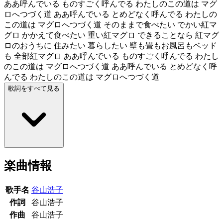
ああ呼んでいる ものすごく呼んでる わたしのこの道は マグ
ロへつづく道 ああ呼んでいる とめどなく呼んでる わたしの
この道は マグロへつづく道 そのままで食べたい でかい紅マ
グロ かかえて食べたい 重い紅マグロ できることなら 紅マグ
ロのおうちに 住みたい 暮らしたい 壁も畳もお風呂もベッド
も 全部紅マグロ ああ呼んでいる ものすごく呼んでる わたし
のこの道は マグロへつづく道 ああ呼んでいる とめどなく呼
んでる わたしのこの道は マグロへつづく道
歌詞をすべて見る
楽曲情報
歌手名
谷山浩子
作詞
谷山浩子
作曲
谷山浩子