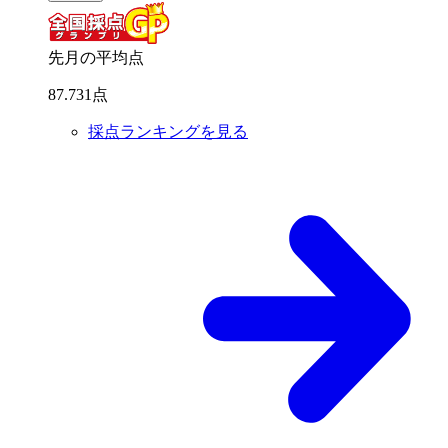
先月の平均点
87
.
731
点
採点ランキングを見る