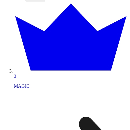
3
MAGIC