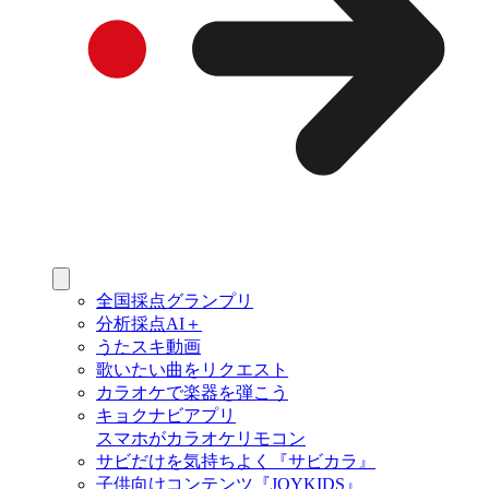
全国採点グランプリ
分析採点AI＋
うたスキ動画
歌いたい曲をリクエスト
カラオケで楽器を弾こう
キョクナビアプリ
スマホがカラオケリモコン
サビだけを気持ちよく『サビカラ』
子供向けコンテンツ『JOYKIDS』