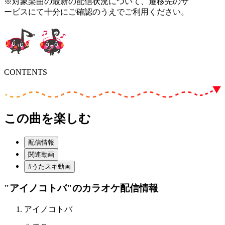
※対象楽曲の最新の配信状況について、遷移先のサ
ービスにて十分にご確認のうえでご利用ください。
CONTENTS
この曲を楽しむ
配信情報
関連動画
#うたスキ動画
"アイノコトバ"
のカラオケ配信情報
アイノコトバ