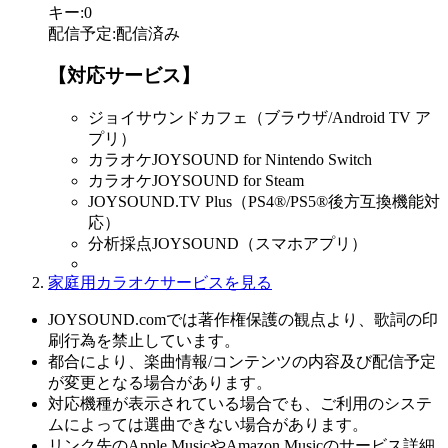
キー
:
0
配信予定
:
配信済み
【対応サービス】
ジョイサウンドカフェ（ブラウザ/Android TV ア
プリ）
カラオケJOYSOUND for Nintendo Switch
カラオケJOYSOUND for Steam
JOYSOUND.TV Plus（PS4®/PS5®後方互換機能対
応）
分析採点JOYSOUND（スマホアプリ）
家庭用カラオケサービスを見る
JOYSOUND.comでは著作権保護の観点より、歌詞の印
刷行為を禁止しています。
都合により、楽曲情報/コンテンツの内容及び配信予定
が変更となる場合があります。
対応機種が表示されている場合でも、ご利用のシステ
ムによっては選曲できない場合があります。
リンク先のApple MusicやAmazon Musicのサービス詳細