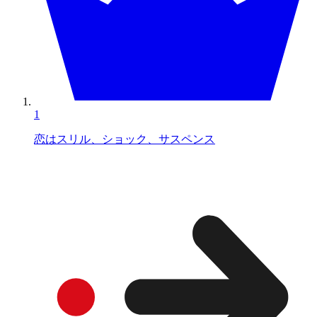
1
恋はスリル、ショック、サスペンス