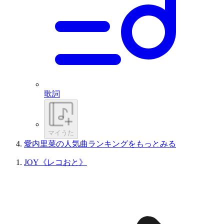
歌詞
マイうた
愛内里菜の人気曲ランキングをもっとみる
JOY《レコおと》