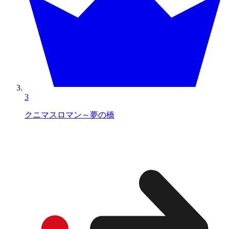
3
クニマスロマン～夢の橋