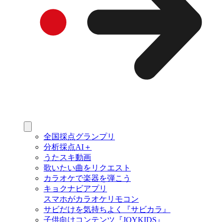
全国採点グランプリ
分析採点AI＋
うたスキ動画
歌いたい曲をリクエスト
カラオケで楽器を弾こう
キョクナビアプリ
スマホがカラオケリモコン
サビだけを気持ちよく『サビカラ』
子供向けコンテンツ『JOYKIDS』