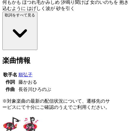
何もかも ほつれ毛かみしめ 汐鳴り聞けば 女のいのちを 抱き
込むように はげしく波が 砂を引く
歌詞をすべて見る
楽曲情報
歌手名
順弘子
作詞
藤かおる
作曲
長谷川ひろのぶ
※対象楽曲の最新の配信状況について、遷移先のサ
ービスにて十分にご確認のうえでご利用ください。