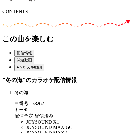
CONTENTS
この曲を楽しむ
配信情報
関連動画
#うたスキ動画
"冬の海"
のカラオケ配信情報
冬の海
曲番号
:
178262
キー
:
0
配信予定
:
配信済み
JOYSOUND X1
JOYSOUND MAX GO
JOYSOUND MAX2