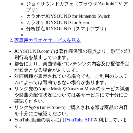
ジョイサウンドカフェ（ブラウザ/Android TV ア
プリ）
カラオケJOYSOUND for Nintendo Switch
カラオケJOYSOUND for Steam
分析採点JOYSOUND（スマホアプリ）
家庭用カラオケサービスを見る
JOYSOUND.comでは著作権保護の観点より、歌詞の印
刷行為を禁止しています。
都合により、楽曲情報/コンテンツの内容及び配信予定
が変更となる場合があります。
対応機種が表示されている場合でも、ご利用のシステ
ムによっては選曲できない場合があります。
リンク先のApple MusicやAmazon Musicのサービス詳細
や楽曲の配信状況については各サービスにて十分にご
確認ください。
リンク先のiTunes Storeでご購入される際は商品の内容
を十分にご確認ください。
YouTube動画の表示には
[YouTube API]
を利用していま
す。