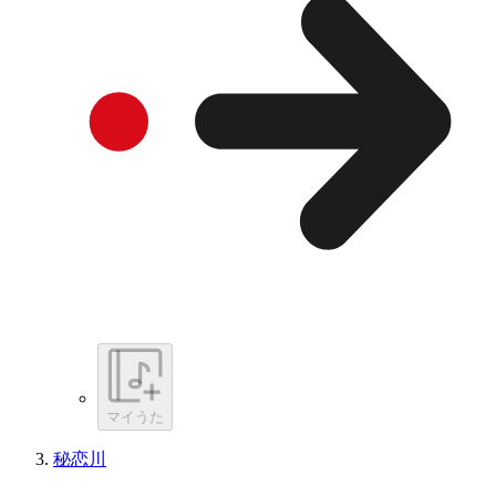
マイうた
秘恋川