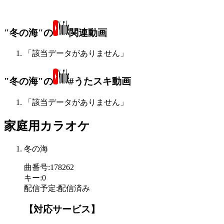
"冬の海"の
関連動画
「該当データがありません」
"冬の海"の
#うたスキ動画
「該当データがありません」
家庭用カラオケ
冬の海
曲番号
:
178262
キー
:
0
配信予定
:
配信済み
【対応サービス】