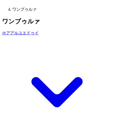
ワンブゥルァ
ワンブゥルァ
ホアアルユエドゥイ