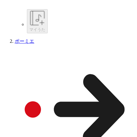
マイうた
ポーミエ