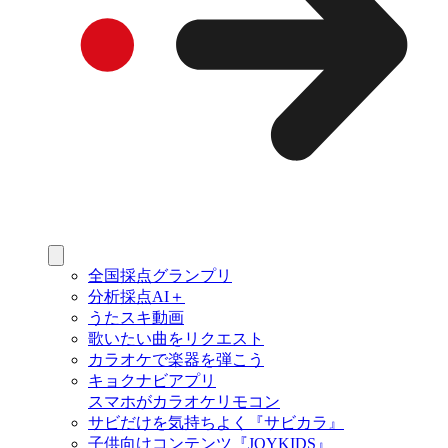
全国採点グランプリ
分析採点AI＋
うたスキ動画
歌いたい曲をリクエスト
カラオケで楽器を弾こう
キョクナビアプリ
スマホがカラオケリモコン
サビだけを気持ちよく『サビカラ』
子供向けコンテンツ『JOYKIDS』