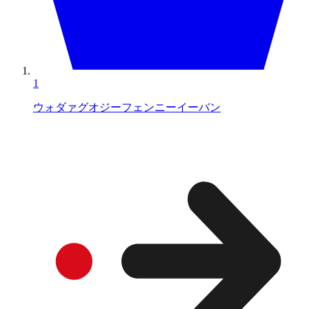
1
ウォダァグオジーフェンニーイーバン