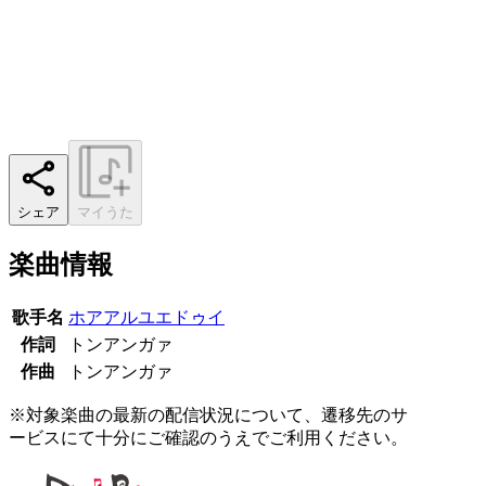
シェア
マイうた
楽曲情報
歌手名
ホアアルユエドゥイ
作詞
トンアンガァ
作曲
トンアンガァ
※対象楽曲の最新の配信状況について、遷移先のサ
ービスにて十分にご確認のうえでご利用ください。