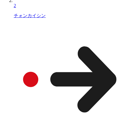
2
チォンカイシン