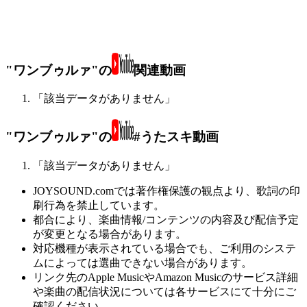
"ワンブゥルァ"の
関連動画
「該当データがありません」
"ワンブゥルァ"の
#うたスキ動画
「該当データがありません」
JOYSOUND.comでは著作権保護の観点より、歌詞の印
刷行為を禁止しています。
都合により、楽曲情報/コンテンツの内容及び配信予定
が変更となる場合があります。
対応機種が表示されている場合でも、ご利用のシステ
ムによっては選曲できない場合があります。
リンク先のApple MusicやAmazon Musicのサービス詳細
や楽曲の配信状況については各サービスにて十分にご
確認ください。