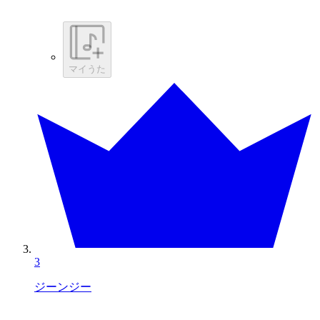
マイうた
3
ジーンジー