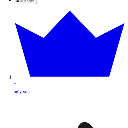
最新配信曲
1
only you