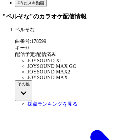
#うたスキ動画
"ペルそな"
のカラオケ配信情報
ペルそな
曲番号
:
178599
キー
:
0
配信予定
:
配信済み
JOYSOUND X1
JOYSOUND MAX GO
JOYSOUND MAX2
JOYSOUND MAX
その他
採点ランキングを見る