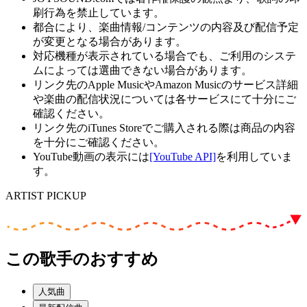
刷行為を禁止しています。
都合により、楽曲情報/コンテンツの内容及び配信予定
が変更となる場合があります。
対応機種が表示されている場合でも、ご利用のシステ
ムによっては選曲できない場合があります。
リンク先のApple MusicやAmazon Musicのサービス詳細
や楽曲の配信状況については各サービスにて十分にご
確認ください。
リンク先のiTunes Storeでご購入される際は商品の内容
を十分にご確認ください。
YouTube動画の表示には
[YouTube API]
を利用していま
す。
ARTIST PICKUP
この歌手のおすすめ
人気曲