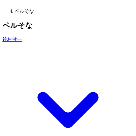
ペルそな
ペルそな
鈴村健一