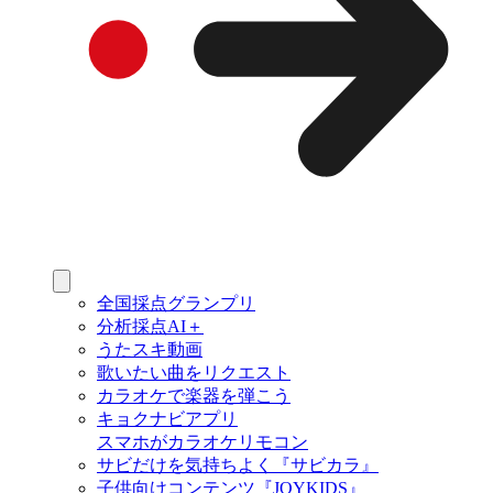
全国採点グランプリ
分析採点AI＋
うたスキ動画
歌いたい曲をリクエスト
カラオケで楽器を弾こう
キョクナビアプリ
スマホがカラオケリモコン
サビだけを気持ちよく『サビカラ』
子供向けコンテンツ『JOYKIDS』