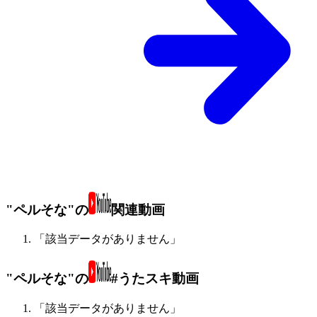
"ペルそな"の
関連動画
「該当データがありません」
"ペルそな"の
#うたスキ動画
「該当データがありません」