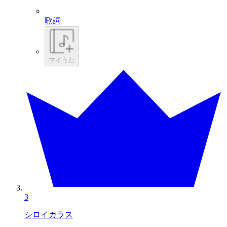
歌詞
マイうた
3
シロイカラス