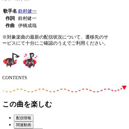
歌手名
鈴村健一
作詞
鈴村健一
作曲
伊橋成哉
※対象楽曲の最新の配信状況について、遷移先のサ
ービスにて十分にご確認のうえでご利用ください。
CONTENTS
この曲を楽しむ
配信情報
関連動画