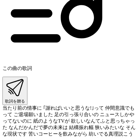
この曲の歌詞
歌詞を贈る
当たり前の情事に ｢謝ればいいと思うな!｣って 仲間意識でも
って ご退場願いました 足の引っ張り合いの ニュースしかや
ってないのに 紙のようなTVが 欲しいなんてふと思っちゃっ
た なんだかんだで夢の未来は 結構振れ幅 狭いみたいな そん
な現状です 苦いコーヒーを飲みながら 紡いでる真理説こう