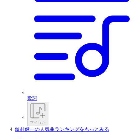
歌詞
マイうた
鈴村健一の人気曲ランキングをもっとみる