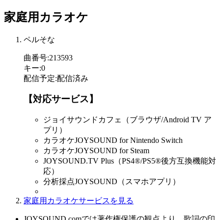
家庭用カラオケ
ペルそな
曲番号
:
213593
キー
:
0
配信予定
:
配信済み
【対応サービス】
ジョイサウンドカフェ（ブラウザ/Android TV ア
プリ）
カラオケJOYSOUND for Nintendo Switch
カラオケJOYSOUND for Steam
JOYSOUND.TV Plus（PS4®/PS5®後方互換機能対
応）
分析採点JOYSOUND（スマホアプリ）
家庭用カラオケサービスを見る
JOYSOUND.comでは著作権保護の観点より、歌詞の印