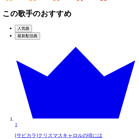
この歌手のおすすめ
人気曲
最新配信曲
1
[サビカラ]クリスマスキャロルの頃には