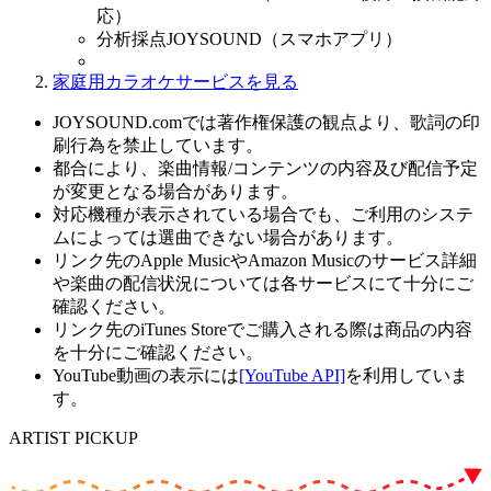
応）
分析採点JOYSOUND（スマホアプリ）
家庭用カラオケサービスを見る
JOYSOUND.comでは著作権保護の観点より、歌詞の印
刷行為を禁止しています。
都合により、楽曲情報/コンテンツの内容及び配信予定
が変更となる場合があります。
対応機種が表示されている場合でも、ご利用のシステ
ムによっては選曲できない場合があります。
リンク先のApple MusicやAmazon Musicのサービス詳細
や楽曲の配信状況については各サービスにて十分にご
確認ください。
リンク先のiTunes Storeでご購入される際は商品の内容
を十分にご確認ください。
YouTube動画の表示には
[YouTube API]
を利用していま
す。
ARTIST PICKUP