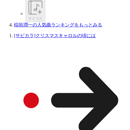
マイうた
稲垣潤一の人気曲ランキングをもっとみる
[サビカラ]クリスマスキャロルの頃には