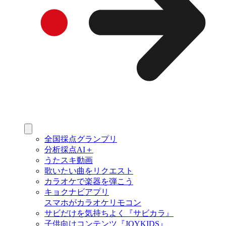
全国採点グランプリ
分析採点AI＋
うたスキ動画
歌いたい曲をリクエスト
カラオケで楽器を弾こう
キョクナビアプリ
スマホがカラオケリモコン
サビだけを気持ちよく『サビカラ』
子供向けコンテンツ『JOYKIDS』