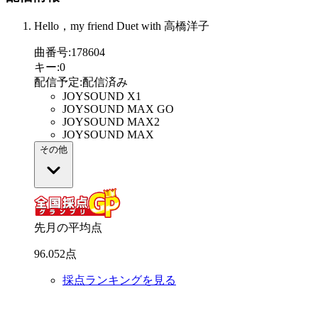
Hello，my friend Duet with 高橋洋子
曲番号
:
178604
キー
:
0
配信予定
:
配信済み
JOYSOUND X1
JOYSOUND MAX GO
JOYSOUND MAX2
JOYSOUND MAX
その他
先月の平均点
96
.
052
点
採点ランキングを見る