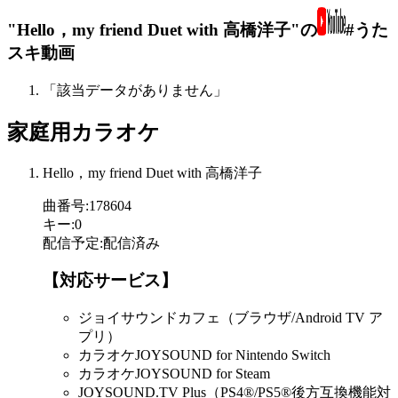
"Hello，my friend Duet with 高橋洋子"の
#うた
スキ動画
「該当データがありません」
家庭用カラオケ
Hello，my friend Duet with 高橋洋子
曲番号
:
178604
キー
:
0
配信予定
:
配信済み
【対応サービス】
ジョイサウンドカフェ（ブラウザ/Android TV ア
プリ）
カラオケJOYSOUND for Nintendo Switch
カラオケJOYSOUND for Steam
JOYSOUND.TV Plus（PS4®/PS5®後方互換機能対