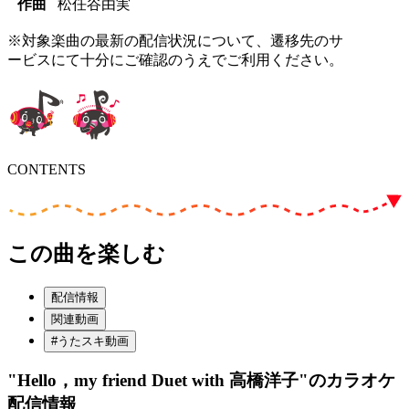
作曲
松任谷由実
※対象楽曲の最新の配信状況について、遷移先のサ
ービスにて十分にご確認のうえでご利用ください。
CONTENTS
この曲を楽しむ
配信情報
関連動画
#うたスキ動画
"Hello，my friend Duet with 高橋洋子"
のカラオケ
配信情報