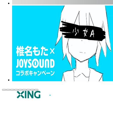
JOYSOUND.comトップ