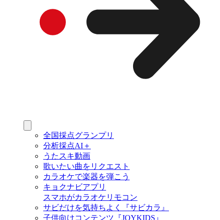
全国採点グランプリ
分析採点AI＋
うたスキ動画
歌いたい曲をリクエスト
カラオケで楽器を弾こう
キョクナビアプリ
スマホがカラオケリモコン
サビだけを気持ちよく『サビカラ』
子供向けコンテンツ『JOYKIDS』