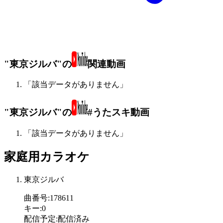
"東京ジルバ"の
関連動画
「該当データがありません」
"東京ジルバ"の
#うたスキ動画
「該当データがありません」
家庭用カラオケ
東京ジルバ
曲番号
:
178611
キー
:
0
配信予定
:
配信済み