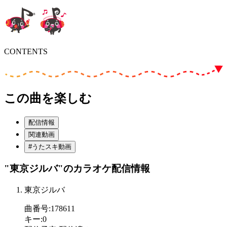
CONTENTS
この曲を楽しむ
配信情報
関連動画
#うたスキ動画
"東京ジルバ"
のカラオケ配信情報
東京ジルバ
曲番号
:
178611
キー
:
0