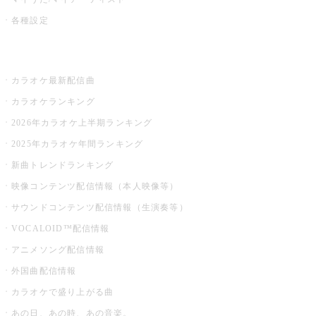
各種設定
お店でカラオケ
カラオケ最新配信曲
カラオケランキング
2026年カラオケ上半期ランキング
2025年カラオケ年間ランキング
新曲トレンドランキング
映像コンテンツ配信情報（本人映像等）
サウンドコンテンツ配信情報（生演奏等）
VOCALOID™配信情報
アニメソング配信情報
外国曲配信情報
カラオケで盛り上がる曲
あの日、あの時、あの音楽。