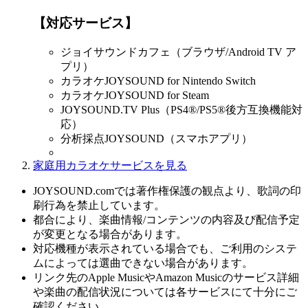
【対応サービス】
ジョイサウンドカフェ（ブラウザ/Android TV ア
プリ）
カラオケJOYSOUND for Nintendo Switch
カラオケJOYSOUND for Steam
JOYSOUND.TV Plus（PS4®/PS5®後方互換機能対
応）
分析採点JOYSOUND（スマホアプリ）
家庭用カラオケサービスを見る
JOYSOUND.comでは著作権保護の観点より、歌詞の印
刷行為を禁止しています。
都合により、楽曲情報/コンテンツの内容及び配信予定
が変更となる場合があります。
対応機種が表示されている場合でも、ご利用のシステ
ムによっては選曲できない場合があります。
リンク先のApple MusicやAmazon Musicのサービス詳細
や楽曲の配信状況については各サービスにて十分にご
確認ください。